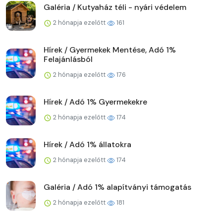
Galéria / Kutyaház téli - nyári védelem
2 hónapja ezelőtt
161
Hírek / Gyermekek Mentése, Adó 1%
Felajánlásból
2 hónapja ezelőtt
176
Hírek / Adó 1% Gyermekekre
2 hónapja ezelőtt
174
Hírek / Adó 1% állatokra
2 hónapja ezelőtt
174
Galéria / Adó 1% alapítványi támogatás
2 hónapja ezelőtt
181