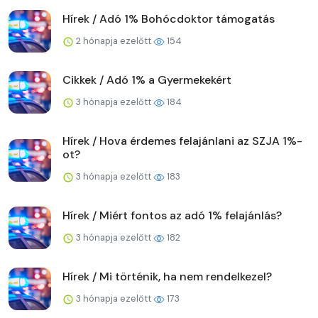
Hírek / Adó 1% Bohócdoktor támogatás
2 hónapja ezelőtt
154
Cikkek / Adó 1% a Gyermekekért
3 hónapja ezelőtt
184
Hírek / Hova érdemes felajánlani az SZJA 1%-
ot?
3 hónapja ezelőtt
183
Hírek / Miért fontos az adó 1% felajánlás?
3 hónapja ezelőtt
182
Hírek / Mi történik, ha nem rendelkezel?
3 hónapja ezelőtt
173