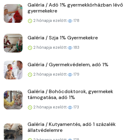
Galéria / Adó 1% gyermekkórházban lévő
gyermekekre
2 hónapja ezelőtt
178
Galéria / Szja 1% Gyermekekre
2 hónapja ezelőtt
183
Galéria / Gyermekvédelem, adó 1%
2 hónapja ezelőtt
179
Galéria / Bohócdoktorok, gyermekek
támogatása, adó 1%
2 hónapja ezelőtt
173
Galéria / Kutyamentés, adó 1 százalék
állatvédelemre
2 hónapja ezelőtt
175