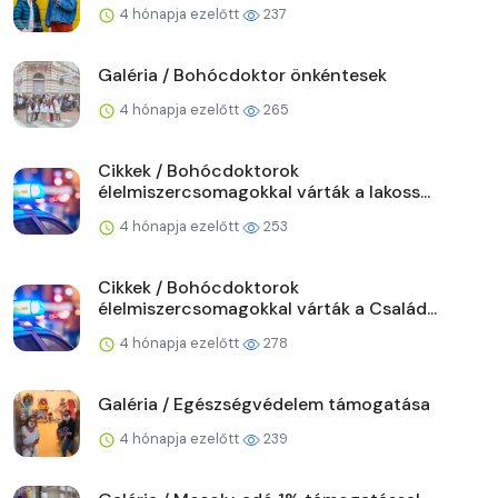
4 hónapja ezelőtt
237
Galéria / Bohócdoktor önkéntesek
4 hónapja ezelőtt
265
Cikkek / Bohócdoktorok
élelmiszercsomagokkal várták a lakoss...
4 hónapja ezelőtt
253
Cikkek / Bohócdoktorok
élelmiszercsomagokkal várták a Család...
4 hónapja ezelőtt
278
Galéria / Egészségvédelem támogatása
4 hónapja ezelőtt
239