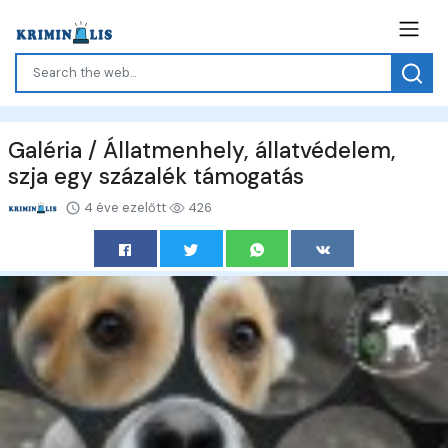
Galéria / Állatmenhely, állatvédelem,
szja egy százalék támogatás
4 éve ezelőtt
426