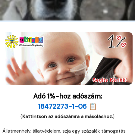
Adó 1%-hoz adószám:
18472273-1-06 📋
(
Kattintson az adószámra a másoláshoz.
)
Állatmenhely, állatvédelem, szja egy százalék támogatás