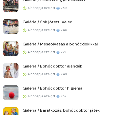
4 hónapja ezelőtt
289
Galéria / Sok jótett, Veled
4 hónapja ezelőtt
240
Galéria / Meseolvasás a bohócdokikkal
4 hónapja ezelőtt
272
Galéria / Bohócdoktor ajándék
4 hónapja ezelőtt
249
Galéria / Bohócdoktor higiénia
4 hónapja ezelőtt
252
Galéria / Barátkozás, bohócdoktor játék