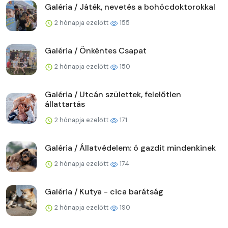
Galéria / Játék, nevetés a bohócdoktorokkal
2 hónapja ezelőtt
155
Galéria / Önkéntes Csapat
2 hónapja ezelőtt
150
Galéria / Utcán születtek, felelőtlen
állattartás
2 hónapja ezelőtt
171
Galéria / Állatvédelem: ó gazdit mindenkinek
2 hónapja ezelőtt
174
Galéria / Kutya - cica barátság
2 hónapja ezelőtt
190