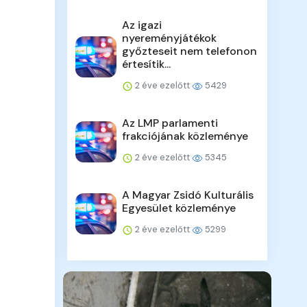
Az igazi
nyereményjátékok
győzteseit nem telefonon
értesítik...
2 éve ezelőtt
5429
Az LMP parlamenti
frakciójának közleménye
2 éve ezelőtt
5345
A Magyar Zsidó Kulturális
Egyesület közleménye
2 éve ezelőtt
5299