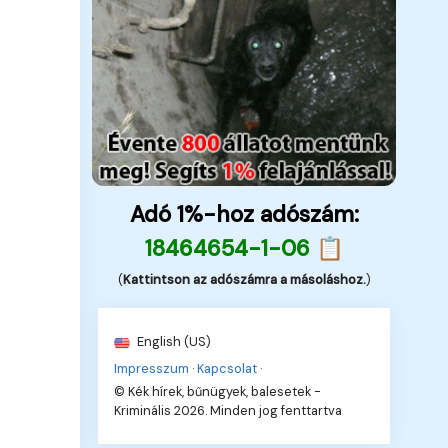
Adó 1%-hoz adószám:
18464654-1-06 📋
(
Kattintson az adószámra a másoláshoz.
)
English (US)
Impresszum
·
Kapcsolat
·
© Kék hírek, bűnügyek, balesetek -
Kriminális 2026. Minden jog fenttartva