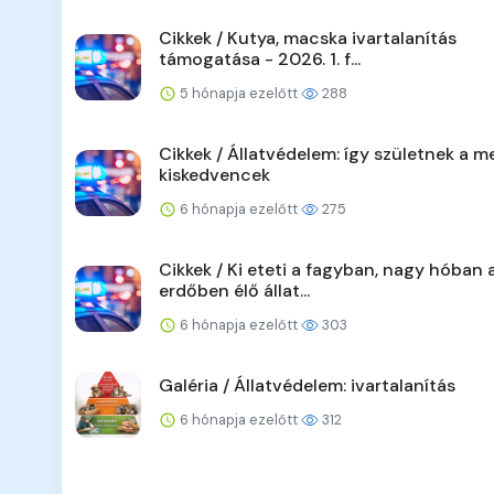
Cikkek / Kutya, macska ivartalanítás
támogatása - 2026. 1. f...
5 hónapja ezelőtt
288
Cikkek / Állatvédelem: így születnek a 
kiskedvencek
6 hónapja ezelőtt
275
Cikkek / Ki eteti a fagyban, nagy hóban 
erdőben élő állat...
6 hónapja ezelőtt
303
Galéria / Állatvédelem: ivartalanítás
6 hónapja ezelőtt
312