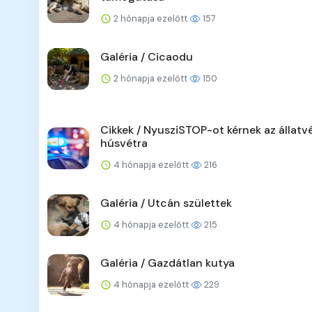
2 hónapja ezelőtt
157
Galéria / Cicaodu
2 hónapja ezelőtt
150
Cikkek / NyusziSTOP-ot kérnek az állatv
húsvétra
4 hónapja ezelőtt
216
Galéria / Utcán születtek
4 hónapja ezelőtt
215
Galéria / Gazdátlan kutya
4 hónapja ezelőtt
229