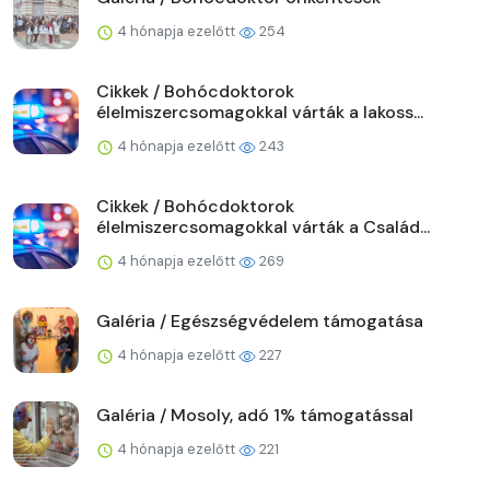
4 hónapja ezelőtt
254
Cikkek / Bohócdoktorok
élelmiszercsomagokkal várták a lakoss...
4 hónapja ezelőtt
243
Cikkek / Bohócdoktorok
élelmiszercsomagokkal várták a Család...
4 hónapja ezelőtt
269
Galéria / Egészségvédelem támogatása
4 hónapja ezelőtt
227
Galéria / Mosoly, adó 1% támogatással
4 hónapja ezelőtt
221