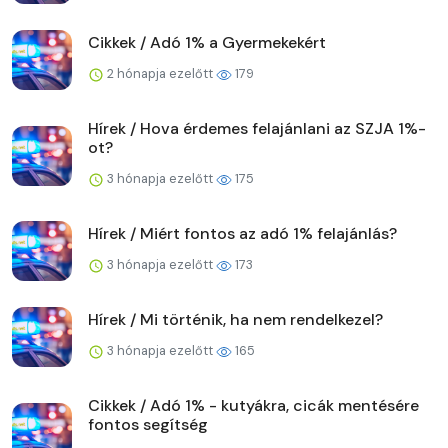
Cikkek / Adó 1% a Gyermekekért
2 hónapja ezelőtt
179
Hírek / Hova érdemes felajánlani az SZJA 1%-
ot?
3 hónapja ezelőtt
175
Hírek / Miért fontos az adó 1% felajánlás?
3 hónapja ezelőtt
173
Hírek / Mi történik, ha nem rendelkezel?
3 hónapja ezelőtt
165
Cikkek / Adó 1% - kutyákra, cicák mentésére
fontos segítség