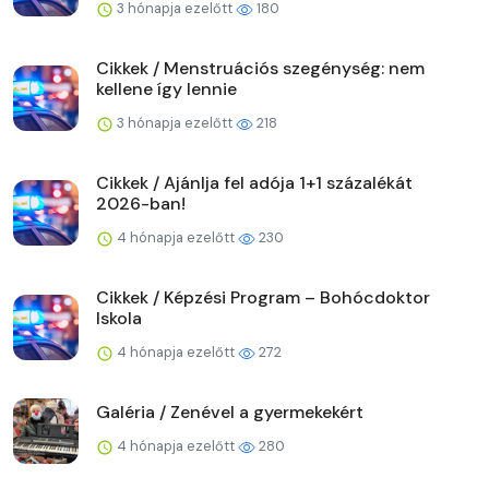
3 hónapja ezelőtt
180
Cikkek / Menstruációs szegénység: nem
kellene így lennie
3 hónapja ezelőtt
218
Cikkek / Ajánlja fel adója 1+1 százalékát
2026-ban!
4 hónapja ezelőtt
230
Cikkek / Képzési Program – Bohócdoktor
Iskola
4 hónapja ezelőtt
272
Galéria / Zenével a gyermekekért
4 hónapja ezelőtt
280