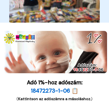
Adó 1%-hoz adószám:
18472273-1-06 📋
(
Kattintson az adószámra a másoláshoz.
)