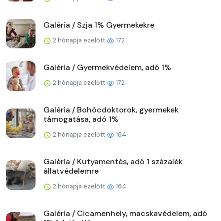
Galéria / Szja 1% Gyermekekre
2 hónapja ezelőtt
172
Galéria / Gyermekvédelem, adó 1%
2 hónapja ezelőtt
172
Galéria / Bohócdoktorok, gyermekek
támogatása, adó 1%
2 hónapja ezelőtt
164
Galéria / Kutyamentés, adó 1 százalék
állatvédelemre
2 hónapja ezelőtt
164
Galéria / Cicamenhely, macskavédelem, adó