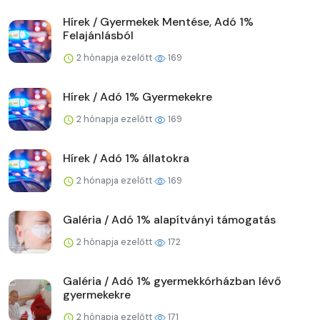
Hírek / Gyermekek Mentése, Adó 1%
Felajánlásból
2 hónapja ezelőtt
169
Hírek / Adó 1% Gyermekekre
2 hónapja ezelőtt
169
Hírek / Adó 1% állatokra
2 hónapja ezelőtt
169
Galéria / Adó 1% alapítványi támogatás
2 hónapja ezelőtt
172
Galéria / Adó 1% gyermekkórházban lévő
gyermekekre
2 hónapja ezelőtt
171