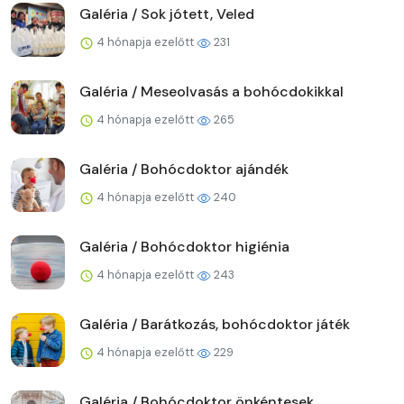
Galéria / Sok jótett, Veled
4 hónapja ezelőtt
231
Galéria / Meseolvasás a bohócdokikkal
4 hónapja ezelőtt
265
Galéria / Bohócdoktor ajándék
4 hónapja ezelőtt
240
Galéria / Bohócdoktor higiénia
4 hónapja ezelőtt
243
Galéria / Barátkozás, bohócdoktor játék
4 hónapja ezelőtt
229
Galéria / Bohócdoktor önkéntesek