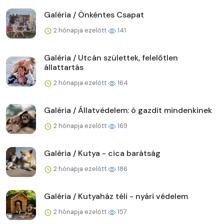
Galéria / Önkéntes Csapat
2 hónapja ezelőtt
141
Galéria / Utcán születtek, felelőtlen
állattartás
2 hónapja ezelőtt
164
Galéria / Állatvédelem: ó gazdit mindenkinek
2 hónapja ezelőtt
169
Galéria / Kutya - cica barátság
2 hónapja ezelőtt
186
Galéria / Kutyaház téli - nyári védelem
2 hónapja ezelőtt
157