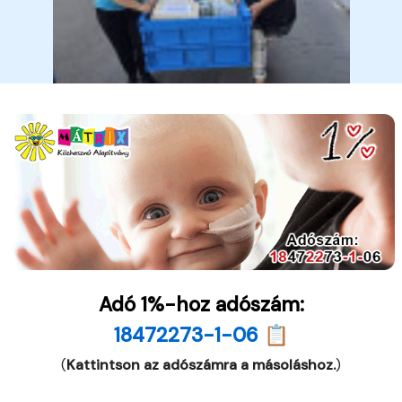
Adó 1%-hoz adószám:
18472273-1-06 📋
(
Kattintson az adószámra a másoláshoz.
)