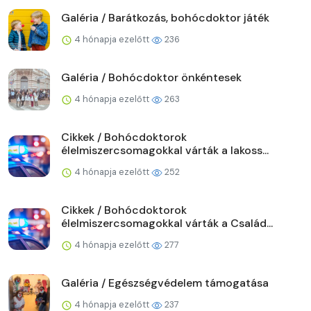
Galéria / Barátkozás, bohócdoktor játék
4 hónapja ezelőtt
236
Galéria / Bohócdoktor önkéntesek
4 hónapja ezelőtt
263
Cikkek / Bohócdoktorok
élelmiszercsomagokkal várták a lakoss...
4 hónapja ezelőtt
252
Cikkek / Bohócdoktorok
élelmiszercsomagokkal várták a Család...
4 hónapja ezelőtt
277
Galéria / Egészségvédelem támogatása
4 hónapja ezelőtt
237