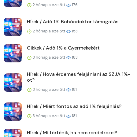
2 hónapja ezelőtt
176
Hírek / Adó 1% Bohócdoktor támogatás
2 hónapja ezelőtt
153
Cikkek / Adó 1% a Gyermekekért
3 hónapja ezelőtt
183
Hírek / Hova érdemes felajánlani az SZJA 1%-
ot?
3 hónapja ezelőtt
181
Hírek / Miért fontos az adó 1% felajánlás?
3 hónapja ezelőtt
181
Hírek / Mi történik, ha nem rendelkezel?