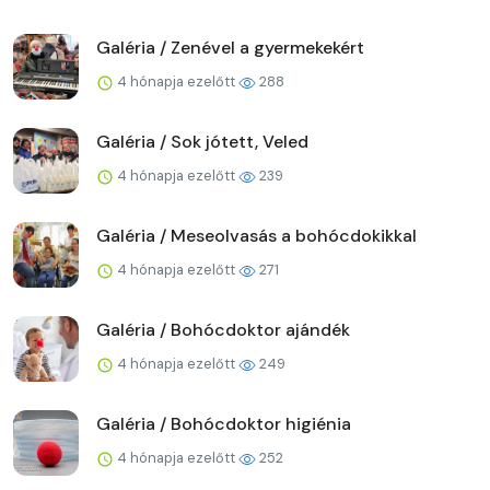
Galéria / Zenével a gyermekekért
4 hónapja ezelőtt
288
Galéria / Sok jótett, Veled
4 hónapja ezelőtt
239
Galéria / Meseolvasás a bohócdokikkal
4 hónapja ezelőtt
271
Galéria / Bohócdoktor ajándék
4 hónapja ezelőtt
249
Galéria / Bohócdoktor higiénia
4 hónapja ezelőtt
252