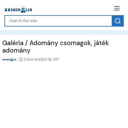
Galéria / Adomány csomagok, játék
adomány
2 éve ezelőtt
357