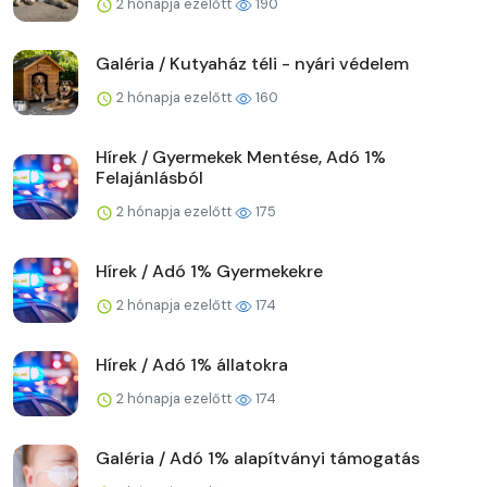
2 hónapja ezelőtt
190
Galéria / Kutyaház téli - nyári védelem
2 hónapja ezelőtt
160
Hírek / Gyermekek Mentése, Adó 1%
Felajánlásból
2 hónapja ezelőtt
175
Hírek / Adó 1% Gyermekekre
2 hónapja ezelőtt
174
Hírek / Adó 1% állatokra
2 hónapja ezelőtt
174
Galéria / Adó 1% alapítványi támogatás