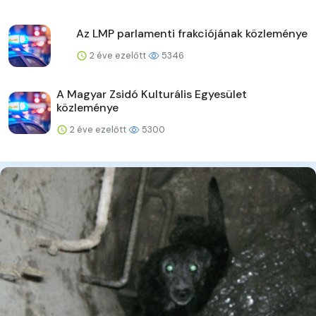
Az LMP parlamenti frakciójának közleménye
2 éve ezelőtt
5346
A Magyar Zsidó Kulturális Egyesület
közleménye
2 éve ezelőtt
5300