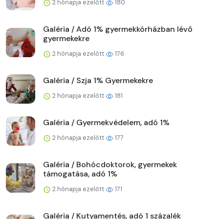
2 hónapja ezelőtt
180
Galéria / Adó 1% gyermekkórházban lévő
gyermekekre
2 hónapja ezelőtt
176
Galéria / Szja 1% Gyermekekre
2 hónapja ezelőtt
181
Galéria / Gyermekvédelem, adó 1%
2 hónapja ezelőtt
177
Galéria / Bohócdoktorok, gyermekek
támogatása, adó 1%
2 hónapja ezelőtt
171
Galéria / Kutyamentés, adó 1 százalék