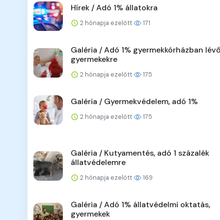
Hírek / Adó 1% állatokra
2 hónapja ezelőtt
171
Galéria / Adó 1% gyermekkórházban lév
gyermekekre
2 hónapja ezelőtt
175
Galéria / Gyermekvédelem, adó 1%
2 hónapja ezelőtt
175
Galéria / Kutyamentés, adó 1 százalék
állatvédelemre
2 hónapja ezelőtt
169
Galéria / Adó 1% állatvédelmi oktatás,
gyermekek