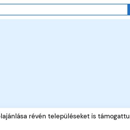
elajánlása révén településeket is támogatt