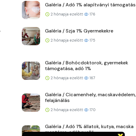
Galéria / Adó 1% alapítványi támogatás
2 hónapja ezelőtt
176
ő
Galéria / Szja 1% Gyermekekre
2 hónapja ezelőtt
175
Galéria / Bohócdoktorok, gyermekek
támogatása, adó 1%
2 hónapja ezelőtt
167
Galéria / Cicamenhely, macskavédelem,
felajánálás
2 hónapja ezelőtt
170
Galéria / Adó 1% állatok, kutya, macska
mentésre, adóbevallá...