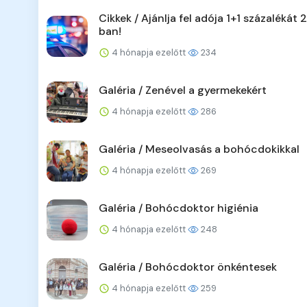
Cikkek / Ajánlja fel adója 1+1 százalékát
ban!
4 hónapja ezelőtt
234
Galéria / Zenével a gyermekekért
4 hónapja ezelőtt
286
Galéria / Meseolvasás a bohócdokikkal
4 hónapja ezelőtt
269
Galéria / Bohócdoktor higiénia
4 hónapja ezelőtt
248
Galéria / Bohócdoktor önkéntesek
4 hónapja ezelőtt
259