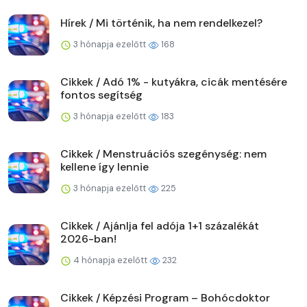
Hírek / Mi történik, ha nem rendelkezel?
3 hónapja ezelőtt
168
Cikkek / Adó 1% - kutyákra, cicák mentésére
fontos segítség
3 hónapja ezelőtt
183
Cikkek / Menstruációs szegénység: nem
kellene így lennie
3 hónapja ezelőtt
225
Cikkek / Ajánlja fel adója 1+1 százalékát
2026-ban!
4 hónapja ezelőtt
232
Cikkek / Képzési Program – Bohócdoktor