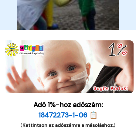
Adó 1%-hoz adószám:
18472273-1-06 📋
(
Kattintson az adószámra a másoláshoz.
)