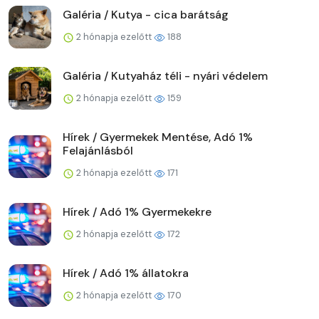
Galéria / Kutya - cica barátság
2 hónapja ezelőtt
188
Galéria / Kutyaház téli - nyári védelem
2 hónapja ezelőtt
159
Hírek / Gyermekek Mentése, Adó 1%
Felajánlásból
2 hónapja ezelőtt
171
Hírek / Adó 1% Gyermekekre
2 hónapja ezelőtt
172
Hírek / Adó 1% állatokra
2 hónapja ezelőtt
170