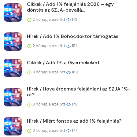
Cikkek / Adó 1% felajánlás 2026 – egy
döntés az SZJA-bevallá...
2 hónapja ezelőtt
173
Hírek / Adó 1% Bohócdoktor támogatás
2 hónapja ezelőtt
151
Cikkek / Adó 1% a Gyermekekért
3 hónapja ezelőtt
180
Hírek / Hova érdemes felajánlani az SZJA 1%-
ot?
3 hónapja ezelőtt
178
Hírek / Miért fontos az adó 1% felajánlás?
3 hónapja ezelőtt
177