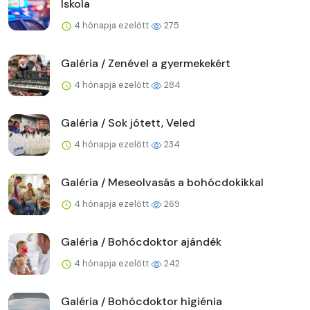
Iskola
4 hónapja ezelőtt
275
Galéria / Zenével a gyermekekért
4 hónapja ezelőtt
284
Galéria / Sok jótett, Veled
4 hónapja ezelőtt
234
Galéria / Meseolvasás a bohócdokikkal
4 hónapja ezelőtt
269
Galéria / Bohócdoktor ajándék
4 hónapja ezelőtt
242
Galéria / Bohócdoktor higiénia