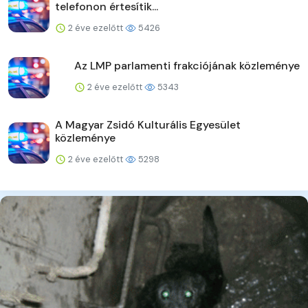
telefonon értesítik...
2 éve ezelőtt
5426
Az LMP parlamenti frakciójának közleménye
2 éve ezelőtt
5343
A Magyar Zsidó Kulturális Egyesület
közleménye
2 éve ezelőtt
5298