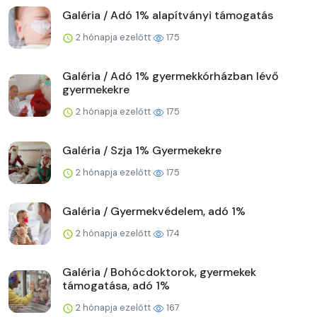
Galéria / Adó 1% alapítványi támogatás
2 hónapja ezelőtt
175
Galéria / Adó 1% gyermekkórházban lévő
gyermekekre
2 hónapja ezelőtt
175
Galéria / Szja 1% Gyermekekre
2 hónapja ezelőtt
175
Galéria / Gyermekvédelem, adó 1%
2 hónapja ezelőtt
174
Galéria / Bohócdoktorok, gyermekek
támogatása, adó 1%
2 hónapja ezelőtt
167