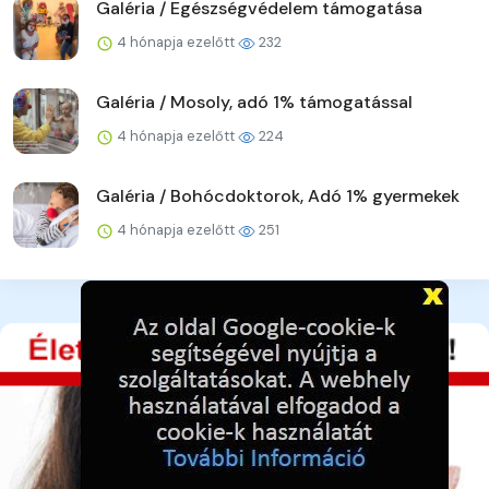
Galéria / Egészségvédelem támogatása
4 hónapja ezelőtt
232
Galéria / Mosoly, adó 1% támogatással
4 hónapja ezelőtt
224
Galéria / Bohócdoktorok, Adó 1% gyermekek
4 hónapja ezelőtt
251