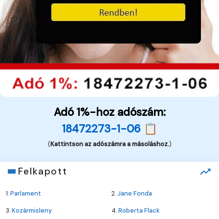
Adó 1%-hoz adószám:
18472273-1-06 📋
(
Kattintson az adószámra a másoláshoz.
)
Felkapott
1.
Parlament
2.
Jane Fonda
3.
Kozármisleny
4.
Roberta Flack