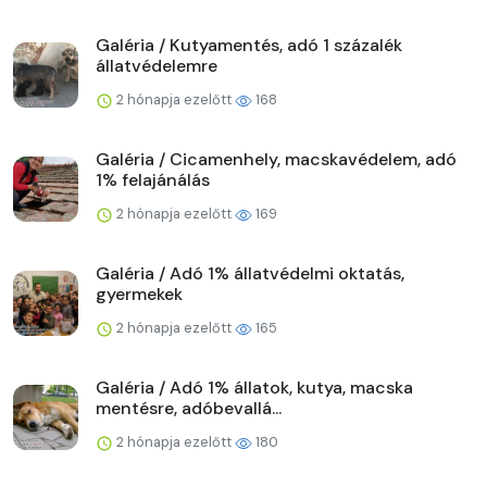
Galéria / Kutyamentés, adó 1 százalék
állatvédelemre
2 hónapja ezelőtt
168
Galéria / Cicamenhely, macskavédelem, adó
1% felajánálás
2 hónapja ezelőtt
169
Galéria / Adó 1% állatvédelmi oktatás,
gyermekek
2 hónapja ezelőtt
165
Galéria / Adó 1% állatok, kutya, macska
mentésre, adóbevallá...
2 hónapja ezelőtt
180