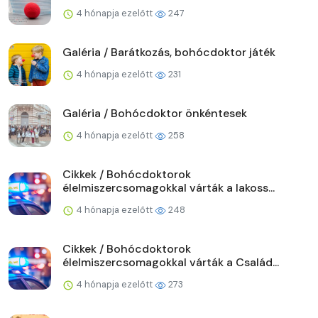
4 hónapja ezelőtt
247
Galéria / Barátkozás, bohócdoktor játék
4 hónapja ezelőtt
231
Galéria / Bohócdoktor önkéntesek
4 hónapja ezelőtt
258
Cikkek / Bohócdoktorok
élelmiszercsomagokkal várták a lakoss...
4 hónapja ezelőtt
248
Cikkek / Bohócdoktorok
élelmiszercsomagokkal várták a Család...
4 hónapja ezelőtt
273