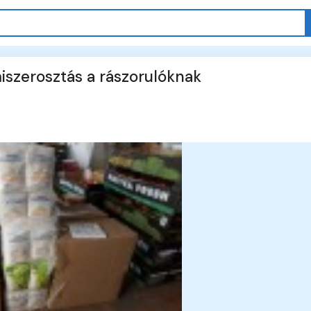
miszerosztás a rászorulóknak