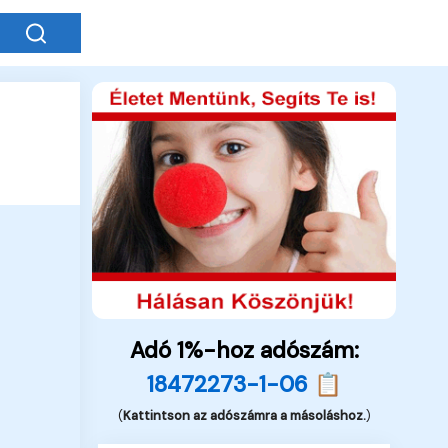
Adó 1%-hoz adószám:
18472273-1-06 📋
(
Kattintson az adószámra a másoláshoz.
)