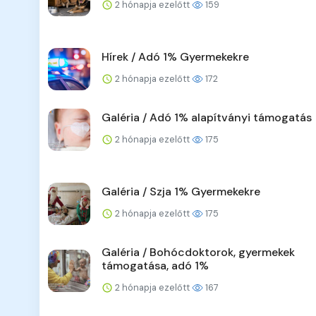
2 hónapja ezelőtt
159
Hírek / Adó 1% Gyermekekre
2 hónapja ezelőtt
172
Galéria / Adó 1% alapítványi támogatás
2 hónapja ezelőtt
175
Galéria / Szja 1% Gyermekekre
2 hónapja ezelőtt
175
Galéria / Bohócdoktorok, gyermekek
támogatása, adó 1%
2 hónapja ezelőtt
167