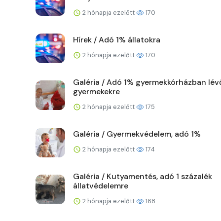
2 hónapja ezelőtt
170
Hírek / Adó 1% állatokra
2 hónapja ezelőtt
170
Galéria / Adó 1% gyermekkórházban lév
gyermekekre
2 hónapja ezelőtt
175
Galéria / Gyermekvédelem, adó 1%
2 hónapja ezelőtt
174
Galéria / Kutyamentés, adó 1 százalék
állatvédelemre
2 hónapja ezelőtt
168