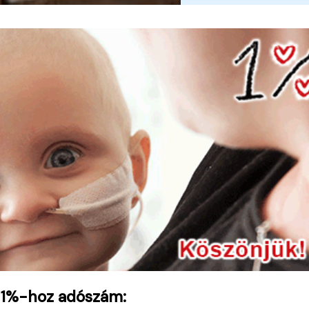
 1%-hoz adószám: