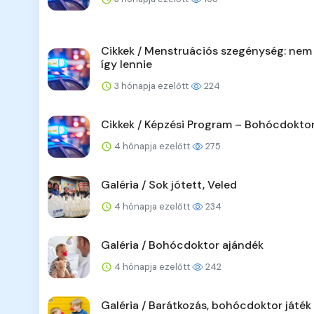
Cikkek / Menstruációs szegénység: nem 
így lennie
3 hónapja ezelőtt
224
Cikkek / Képzési Program – Bohócdoktor
4 hónapja ezelőtt
275
Galéria / Sok jótett, Veled
4 hónapja ezelőtt
234
Galéria / Bohócdoktor ajándék
4 hónapja ezelőtt
242
Galéria / Barátkozás, bohócdoktor játék