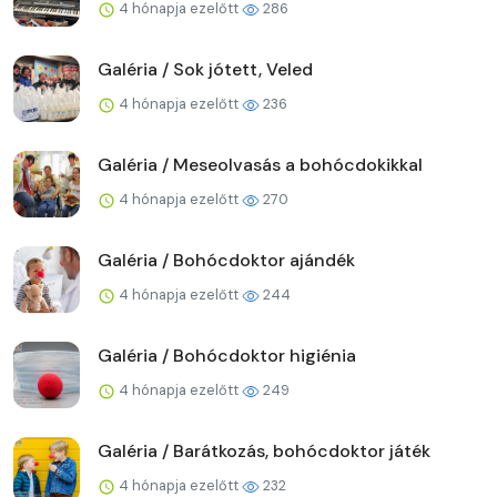
4 hónapja ezelőtt
286
Galéria / Sok jótett, Veled
4 hónapja ezelőtt
236
Galéria / Meseolvasás a bohócdokikkal
4 hónapja ezelőtt
270
Galéria / Bohócdoktor ajándék
4 hónapja ezelőtt
244
Galéria / Bohócdoktor higiénia
4 hónapja ezelőtt
249
Galéria / Barátkozás, bohócdoktor játék
4 hónapja ezelőtt
232