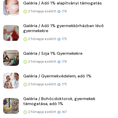
Galéria / Adó 1% alapítványi támogatás
2 hónapja ezelőtt
176
Galéria / Adó 1% gyermekkórházban lévő
gyermekekre
2 hónapja ezelőtt
175
Galéria / Szja 1% Gyermekekre
2 hónapja ezelőtt
176
Galéria / Gyermekvédelem, adó 1%
2 hónapja ezelőtt
175
Galéria / Bohócdoktorok, gyermekek
támogatása, adó 1%
2 hónapja ezelőtt
167