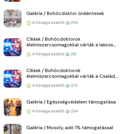
Galéria / Bohócdoktor önkéntesek
4 hónapja ezelőtt
259
Cikkek / Bohócdoktorok
élelmiszercsomagokkal várták a lakoss...
4 hónapja ezelőtt
251
Cikkek / Bohócdoktorok
élelmiszercsomagokkal várták a Család...
4 hónapja ezelőtt
274
Galéria / Egészségvédelem támogatása
4 hónapja ezelőtt
234
Galéria / Mosoly, adó 1% támogatással