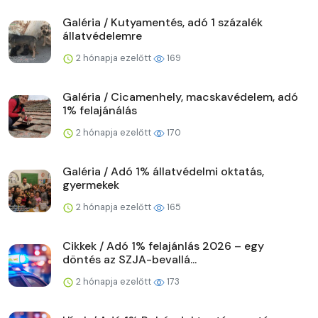
Galéria / Kutyamentés, adó 1 százalék
állatvédelemre
2 hónapja ezelőtt
169
Galéria / Cicamenhely, macskavédelem, adó
1% felajánálás
2 hónapja ezelőtt
170
Galéria / Adó 1% állatvédelmi oktatás,
gyermekek
2 hónapja ezelőtt
165
Cikkek / Adó 1% felajánlás 2026 – egy
döntés az SZJA-bevallá...
2 hónapja ezelőtt
173