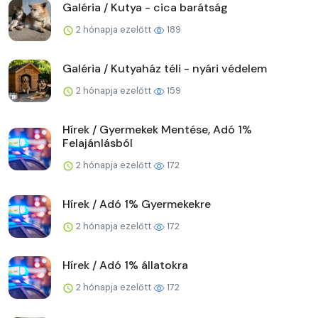
Galéria / Kutya - cica barátság
2 hónapja ezelőtt
189
Galéria / Kutyaház téli - nyári védelem
2 hónapja ezelőtt
159
Hírek / Gyermekek Mentése, Adó 1%
Felajánlásból
2 hónapja ezelőtt
172
Hírek / Adó 1% Gyermekekre
2 hónapja ezelőtt
172
Hírek / Adó 1% állatokra
2 hónapja ezelőtt
172