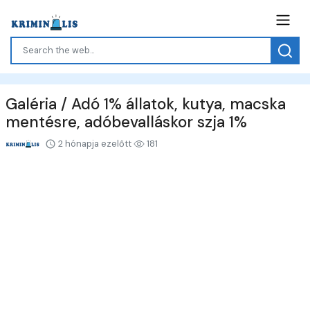
Galéria / Adó 1% állatok, kutya, macska
mentésre, adóbevalláskor szja 1%
2 hónapja ezelőtt
181