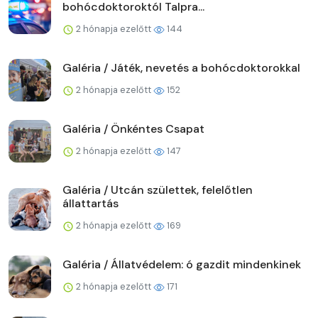
bohócdoktoroktól Talpra...
2 hónapja ezelőtt
144
Galéria / Játék, nevetés a bohócdoktorokkal
2 hónapja ezelőtt
152
Galéria / Önkéntes Csapat
2 hónapja ezelőtt
147
Galéria / Utcán születtek, felelőtlen
állattartás
2 hónapja ezelőtt
169
Galéria / Állatvédelem: ó gazdit mindenkinek
2 hónapja ezelőtt
171