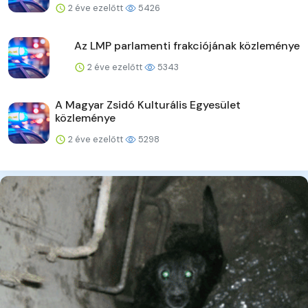
2 éve ezelőtt
5426
Az LMP parlamenti frakciójának közleménye
2 éve ezelőtt
5343
A Magyar Zsidó Kulturális Egyesület
közleménye
2 éve ezelőtt
5298