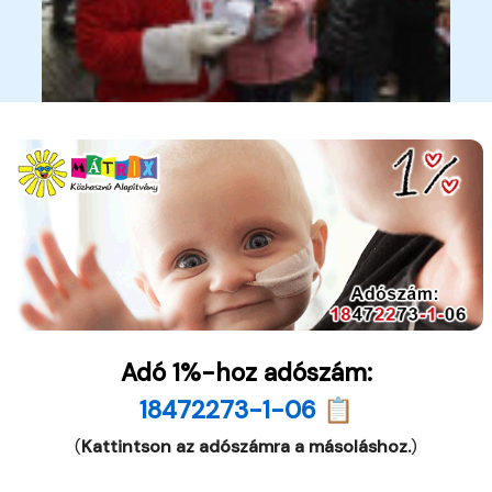
Adó 1%-hoz adószám:
18472273-1-06 📋
(
Kattintson az adószámra a másoláshoz.
)