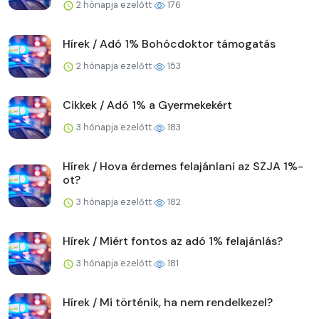
2 hónapja ezelőtt
176
Hírek / Adó 1% Bohócdoktor támogatás
2 hónapja ezelőtt
153
Cikkek / Adó 1% a Gyermekekért
3 hónapja ezelőtt
183
Hírek / Hova érdemes felajánlani az SZJA 1%-
ot?
3 hónapja ezelőtt
182
Hírek / Miért fontos az adó 1% felajánlás?
3 hónapja ezelőtt
181
Hírek / Mi történik, ha nem rendelkezel?