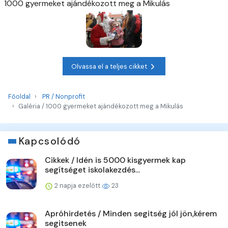
1000 gyermeket ajándékozott meg a Mikulás
Olvassa el a teljes cikket
Főoldal
PR / Nonprofit
Galéria / 1000 gyermeket ajándékozott meg a Mikulás
Kapcsolódó
Cikkek / Idén is 5000 kisgyermek kap
segítséget iskolakezdés...
2 napja ezelőtt
23
Apróhirdetés / Minden segitség jól jön,kérem
segitsenek