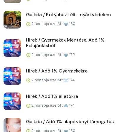
Galéria / Kutyaház téli - nyári védelem
2 hónapja ezelőtt
160
Hírek / Gyermekek Mentése, Adó 1%
Felajánlásból
2 hónapja ezelőtt
175
Hírek / Adó 1% Gyermekekre
2 hónapja ezelőtt
174
Hírek / Adó 1% állatokra
2 hónapja ezelőtt
174
Galéria / Adó 1% alapítványi támogatás
2 hónapja ezelőtt
180