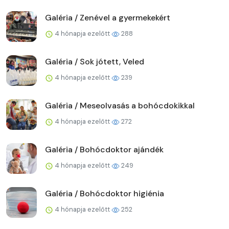
Galéria / Zenével a gyermekekért
4 hónapja ezelőtt
288
Galéria / Sok jótett, Veled
4 hónapja ezelőtt
239
Galéria / Meseolvasás a bohócdokikkal
4 hónapja ezelőtt
272
Galéria / Bohócdoktor ajándék
4 hónapja ezelőtt
249
Galéria / Bohócdoktor higiénia
4 hónapja ezelőtt
252