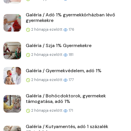
Galéria / Adó 1% gyermekkórházban lévő
gyermekekre
2 hónapja ezelőtt
176
Galéria / Szja 1% Gyermekekre
2 hónapja ezelőtt
181
Galéria / Gyermekvédelem, adó 1%
2 hónapja ezelőtt
177
Galéria / Bohócdoktorok, gyermekek
támogatása, adó 1%
2 hónapja ezelőtt
171
Galéria / Kutyamentés, adó 1 százalék