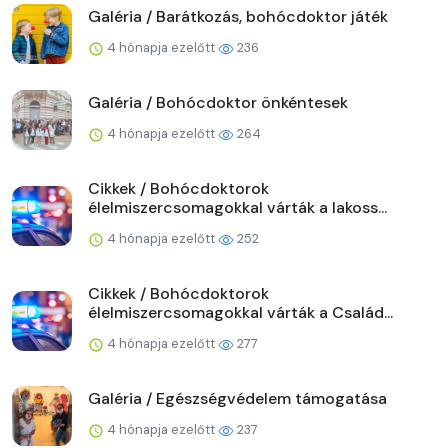
Galéria / Barátkozás, bohócdoktor játék
4 hónapja ezelőtt
236
Galéria / Bohócdoktor önkéntesek
4 hónapja ezelőtt
264
Cikkek / Bohócdoktorok
élelmiszercsomagokkal várták a lakoss...
4 hónapja ezelőtt
252
Cikkek / Bohócdoktorok
élelmiszercsomagokkal várták a Család...
4 hónapja ezelőtt
277
Galéria / Egészségvédelem támogatása
4 hónapja ezelőtt
237