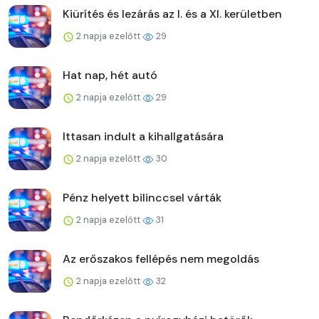
Kiürítés és lezárás az I. és a XI. kerületben
2 napja ezelőtt
29
Hat nap, hét autó
2 napja ezelőtt
29
Ittasan indult a kihallgatására
2 napja ezelőtt
30
Pénz helyett bilinccsel várták
2 napja ezelőtt
31
Az erőszakos fellépés nem megoldás
2 napja ezelőtt
32