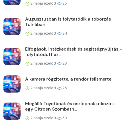
2 napja ezelőtt
25
Augusztusban is folytatódik a toborzás
Tolnában
2 napja ezelőtt
24
Elfogások, intézkedések és segítségnyújtás –
folytatódott az...
2 napja ezelőtt
26
A kamera rögzítette, a rendőr felismerte
2 napja ezelőtt
28
Megálló Toyotának és oszlopnak ütközött
egy Citroen Szombath...
2 napja ezelőtt
30