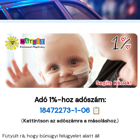
Adó 1%-hoz adószám:
18472273-1-06 📋
(
Kattintson az adószámra a másoláshoz.
)
Fütyült rá, hogy bűnügyi felügyelet alatt áll