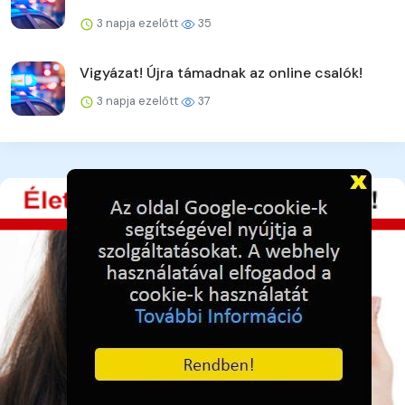
3 napja ezelőtt
35
Vigyázat! Újra támadnak az online csalók!
3 napja ezelőtt
37