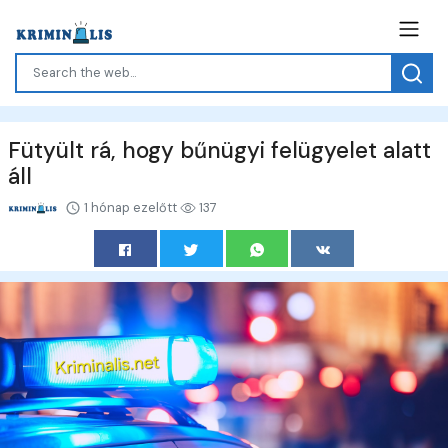
Fütyült rá, hogy bűnügyi felügyelet alatt
áll
1 hónap ezelőtt
137