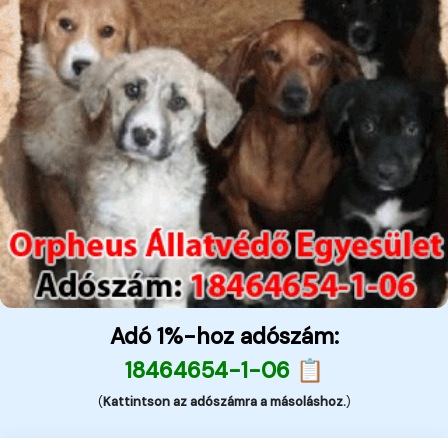
Adó 1%-hoz adószám:
18464654-1-06 📋
(
Kattintson az adószámra a másoláshoz.
)