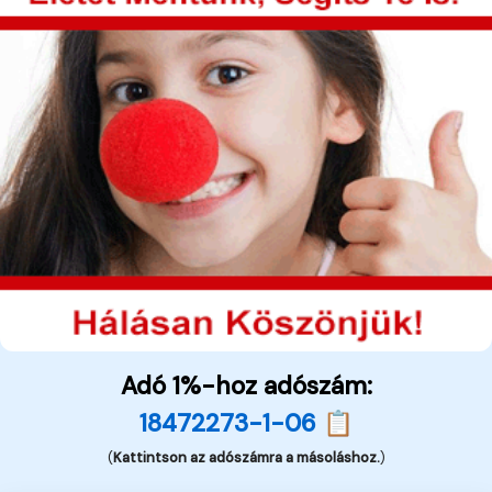
Adó 1%-hoz adószám:
18472273-1-06 📋
(
Kattintson az adószámra a másoláshoz.
)