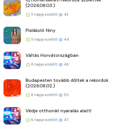
(2026.08.03.)
5 napja ezelőtt
42
Pislákoló fény
5 napja ezelőtt
44
Váltás Horvátországban
6 napja ezelőtt
46
Budapesten tovább dőltek a rekordok
(2026.08.02.)
6 napja ezelőtt
50
Védje otthonát nyaralás alatt!
6 napja ezelőtt
47