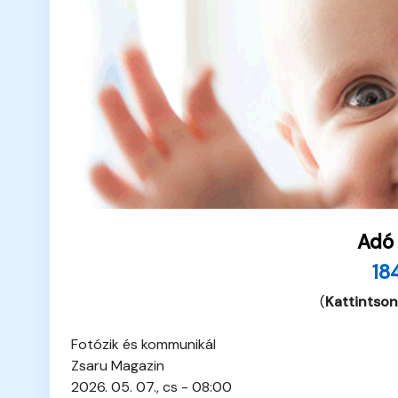
Adó
18
(
Kattintson
Fotózik és kommunikál
Zsaru Magazin
2026. 05. 07., cs - 08:00