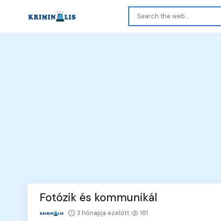
Fotózik és kommunikál
3 hónapja ezelőtt
181