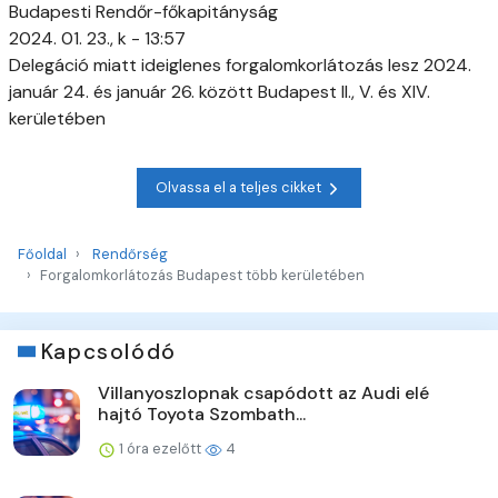
Budapesti Rendőr-főkapitányság
2024. 01. 23., k - 13:57
Delegáció miatt ideiglenes forgalomkorlátozás lesz 2024.
január 24. és január 26. között Budapest II., V. és XIV.
kerületében
Olvassa el a teljes cikket
Főoldal
Rendőrség
Forgalomkorlátozás Budapest több kerületében
Kapcsolódó
Villanyoszlopnak csapódott az Audi elé
hajtó Toyota Szombath...
1 óra ezelőtt
4