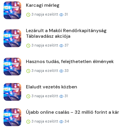
Karcagi mérleg
3 napja ezelőtt
31
Lezárult a Makói Rendőrkapitányság
Táblavadász akciója
3 napja ezelőtt
37
Hasznos tudás, felejthetetlen élmények
3 napja ezelőtt
33
Elaludt vezetés közben
3 napja ezelőtt
31
Újabb online csalás – 32 millió forint a kár
3 napja ezelőtt
34