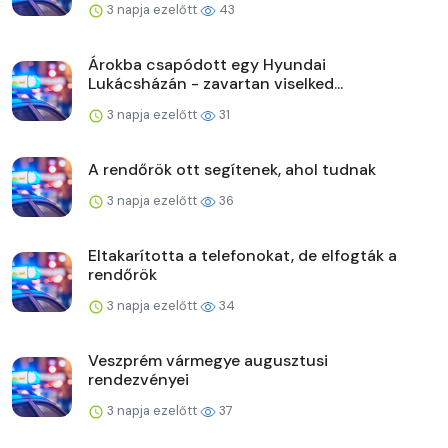
3 napja ezelőtt
43
Árokba csapódott egy Hyundai
Lukácsházán - zavartan viselked...
3 napja ezelőtt
31
A rendőrök ott segítenek, ahol tudnak
3 napja ezelőtt
36
Eltakarította a telefonokat, de elfogták a
rendőrök
3 napja ezelőtt
34
Veszprém vármegye augusztusi
rendezvényei
3 napja ezelőtt
37