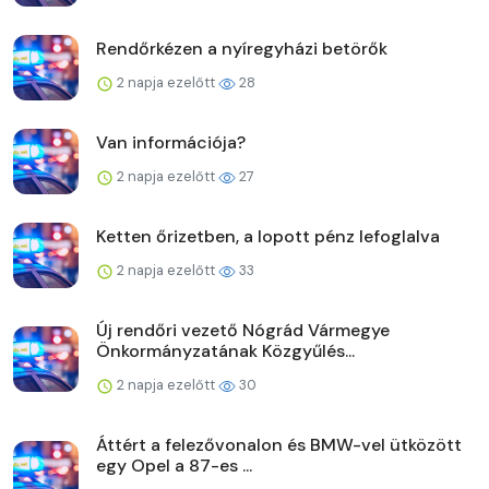
Rendőrkézen a nyíregyházi betörők
2 napja ezelőtt
28
Van információja?
2 napja ezelőtt
27
Ketten őrizetben, a lopott pénz lefoglalva
2 napja ezelőtt
33
Új rendőri vezető Nógrád Vármegye
Önkormányzatának Közgyűlés...
2 napja ezelőtt
30
Áttért a felezővonalon és BMW-vel ütközött
egy Opel a 87-es ...