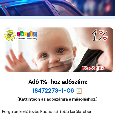
Adó 1%-hoz adószám:
18472273-1-06 📋
(
Kattintson az adószámra a másoláshoz.
)
Forgalomkorlátozás Budapest több kerületében