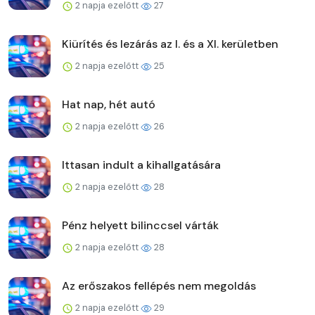
2 napja ezelőtt
27
Kiürítés és lezárás az I. és a XI. kerületben
2 napja ezelőtt
25
Hat nap, hét autó
2 napja ezelőtt
26
Ittasan indult a kihallgatására
2 napja ezelőtt
28
Pénz helyett bilinccsel várták
2 napja ezelőtt
28
Az erőszakos fellépés nem megoldás
2 napja ezelőtt
29