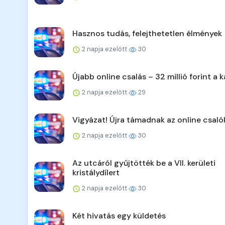
Hasznos tudás, felejthetetlen élmények
2 napja ezelőtt
30
Újabb online csalás – 32 millió forint a k
2 napja ezelőtt
29
Vigyázat! Újra támadnak az online csaló
2 napja ezelőtt
30
Az utcáról gyűjtötték be a VII. kerületi
kristálydílert
2 napja ezelőtt
30
Két hivatás egy küldetés