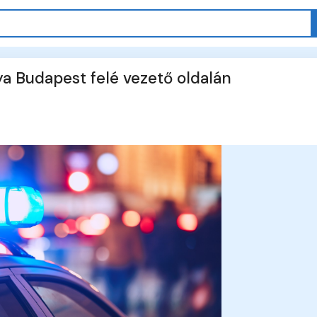
a Budapest felé vezető oldalán