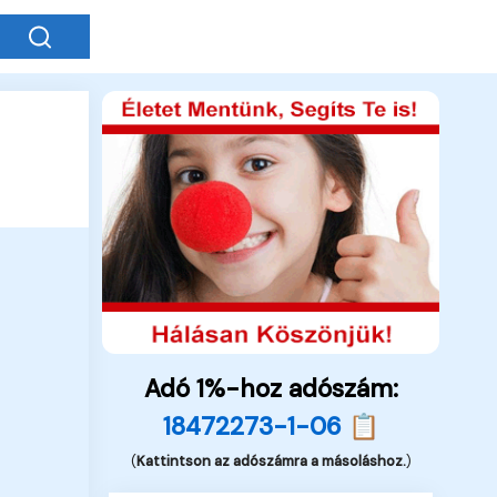
Adó 1%-hoz adószám:
18472273-1-06 📋
(
Kattintson az adószámra a másoláshoz.
)