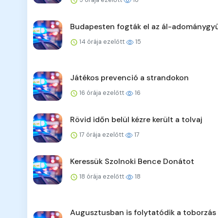
Budapesten fogták el az ál-adománygyű
14 órája ezelőtt
15
Játékos prevenció a strandokon
16 órája ezelőtt
16
Rövid időn belül kézre került a tolvaj
17 órája ezelőtt
17
Keressük Szolnoki Bence Donátot
18 órája ezelőtt
18
Augusztusban is folytatódik a toborzás