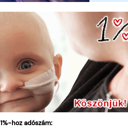
 1%-hoz adószám: