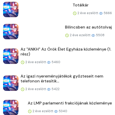
Totálkár
2 éve ezelőtt
5666
Bilincsben az autótolvaj
2 éve ezelőtt
5508
Az "ANKH" Az Örök Élet Egyháza közleménye (1.
rész)
2 éve ezelőtt
5460
Az igazi nyereményjátékok győzteseit nem
telefonon értesítik...
2 éve ezelőtt
5422
Az LMP parlamenti frakciójának közleménye
2 éve ezelőtt
5340