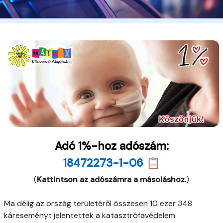
Adó 1%-hoz adószám:
18472273-1-06 📋
(
Kattintson az adószámra a másoláshoz.
)
Ma délig az ország területéről összesen 10 ezer 348
káreseményt jelentettek a katasztrófavédelem