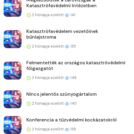
Katasztrófavédelmi Intézetben
2 hónapja ezelőtt
141
Katasztrófavédelem vezetőinek
bűnlajstroma
2 hónapja ezelőtt
135
Felmentették az országos katasztróvédelmi
főigazgatót
2 hónapja ezelőtt
148
Nincs jelentős szúnyogártalom
2 hónapja ezelőtt
140
Konferencia a tűzvédelmi kockázatokról
2 hónapja ezelőtt
138