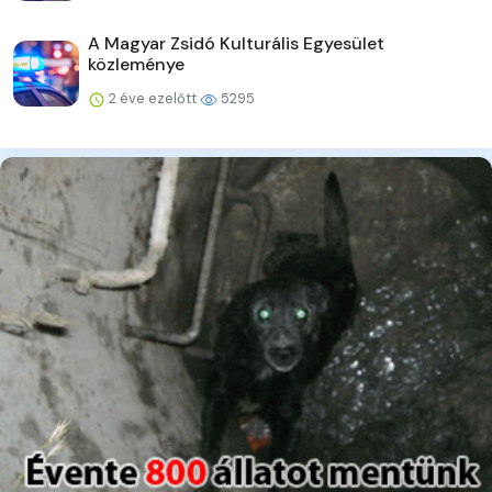
A Magyar Zsidó Kulturális Egyesület
közleménye
2 éve ezelőtt
5295