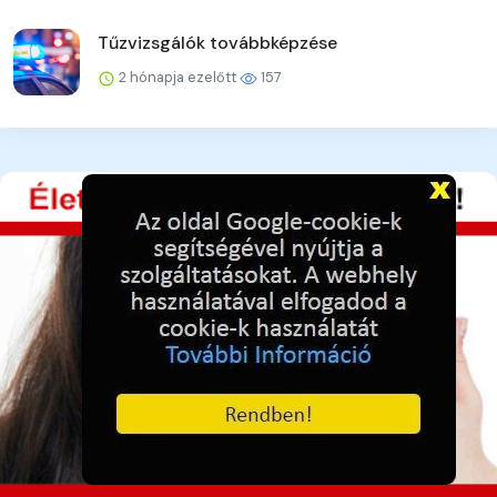
Tűzvizsgálók továbbképzése
2 hónapja ezelőtt
157