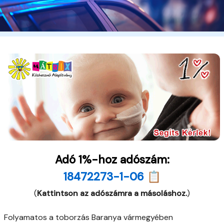
Adó 1%-hoz adószám:
18472273-1-06 📋
(
Kattintson az adószámra a másoláshoz.
)
Folyamatos a toborzás Baranya vármegyében