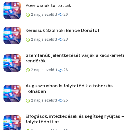
Poénosnak tartották
2 napja ezelőtt
26
Keressük Szolnoki Bence Donátot
2 napja ezelőtt
28
Szemtanúk jelentkezését várják a kecskeméti
rendőrök
2 napja ezelőtt
26
Augusztusban is folytatódik a toborzás
Tolnában
2 napja ezelőtt
25
Elfogások, intézkedések és segítségnyújtás –
folytatódott az...