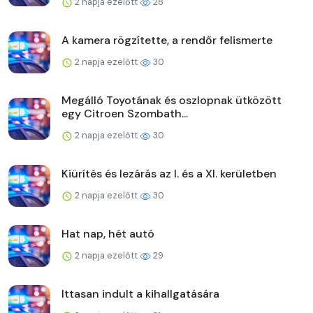
2 napja ezelőtt
28
A kamera rögzítette, a rendőr felismerte
2 napja ezelőtt
30
Megálló Toyotának és oszlopnak ütközött
egy Citroen Szombath...
2 napja ezelőtt
30
Kiürítés és lezárás az I. és a XI. kerületben
2 napja ezelőtt
30
Hat nap, hét autó
2 napja ezelőtt
29
Ittasan indult a kihallgatására