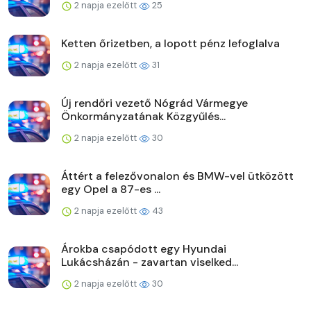
2 napja ezelőtt
25
Ketten őrizetben, a lopott pénz lefoglalva
2 napja ezelőtt
31
Új rendőri vezető Nógrád Vármegye
Önkormányzatának Közgyűlés...
2 napja ezelőtt
30
Áttért a felezővonalon és BMW-vel ütközött
egy Opel a 87-es ...
2 napja ezelőtt
43
Árokba csapódott egy Hyundai
Lukácsházán - zavartan viselked...
2 napja ezelőtt
30