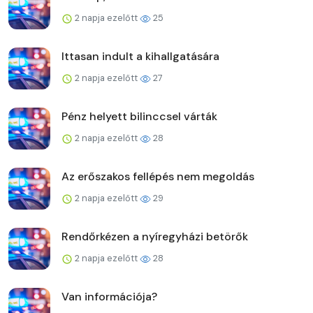
2 napja ezelőtt
25
Ittasan indult a kihallgatására
2 napja ezelőtt
27
Pénz helyett bilinccsel várták
2 napja ezelőtt
28
Az erőszakos fellépés nem megoldás
2 napja ezelőtt
29
Rendőrkézen a nyíregyházi betörők
2 napja ezelőtt
28
Van információja?