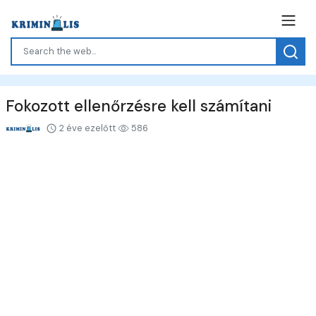
Fokozott ellenőrzésre kell számítani
2 éve ezelőtt
586