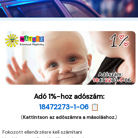
Adó 1%-hoz adószám:
18472273-1-06 📋
(
Kattintson az adószámra a másoláshoz.
)
Fokozott ellenőrzésre kell számítani