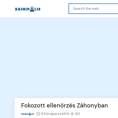
Fokozott ellenőrzés Záhonyban
8 hónapja ezelőtt
163