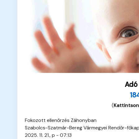
Adó
18
(
Kattintson
Fokozott ellenőrzés Záhonyban
Szabolcs-Szatmár-Bereg Vármegyei Rendőr-főkap
2025. 11. 21., p - 07:13