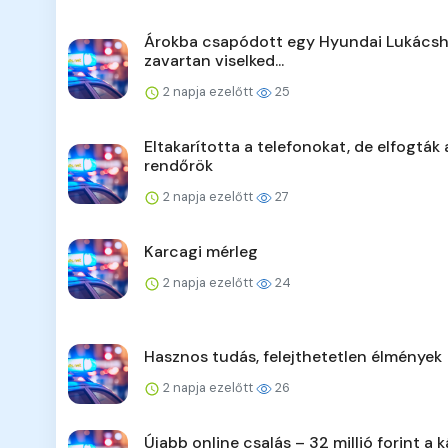
Árokba csapódott egy Hyundai Lukácsh
zavartan viselked...
2 napja ezelőtt
25
Eltakarította a telefonokat, de elfogták 
rendőrök
2 napja ezelőtt
27
Karcagi mérleg
2 napja ezelőtt
24
Hasznos tudás, felejthetetlen élmények
2 napja ezelőtt
26
Újabb online csalás – 32 millió forint a k