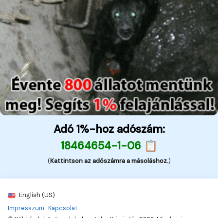
Adó 1%-hoz adószám:
18464654-1-06 📋
(
Kattintson az adószámra a másoláshoz.
)
English (US)
Impresszum
·
Kapcsolat
·