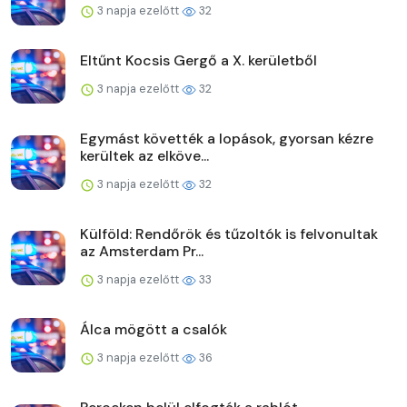
3 napja ezelőtt
32
Eltűnt Kocsis Gergő a X. kerületből
3 napja ezelőtt
32
Egymást követték a lopások, gyorsan kézre
kerültek az elköve...
3 napja ezelőtt
32
Külföld: Rendőrök és tűzoltók is felvonultak
az Amsterdam Pr...
3 napja ezelőtt
33
Álca mögött a csalók
3 napja ezelőtt
36