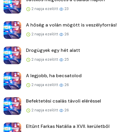
2 napja ezelőtt
23
A hőség a volán mögött is veszélyforrás!
2 napja ezelőtt
26
Drogügyek egy hét alatt
2 napja ezelőtt
25
A legjobb, ha becsatolod
2 napja ezelőtt
26
Befektetési csalás távoli eléréssel
2 napja ezelőtt
26
Eltűnt Farkas Natália a XVII. kerületből