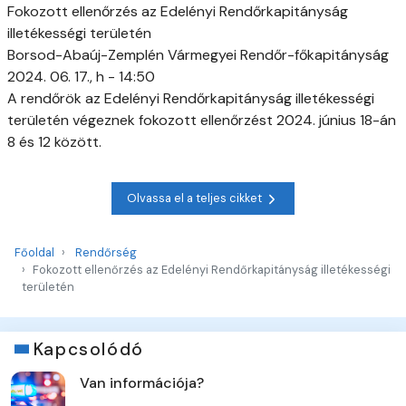
Fokozott ellenőrzés az Edelényi Rendőrkapitányság
illetékességi területén
Borsod-Abaúj-Zemplén Vármegyei Rendőr-főkapitányság
2024. 06. 17., h - 14:50
A rendőrök az Edelényi Rendőrkapitányság illetékességi
területén végeznek fokozott ellenőrzést 2024. június 18-án
8 és 12 között.
Olvassa el a teljes cikket
Főoldal
Rendőrség
Fokozott ellenőrzés az Edelényi Rendőrkapitányság illetékességi
területén
Kapcsolódó
Van információja?