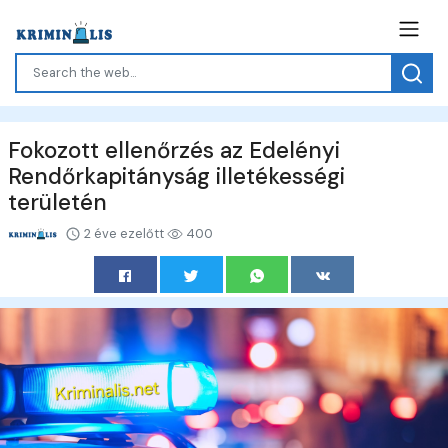
Fokozott ellenőrzés az Edelényi
Rendőrkapitányság illetékességi
területén
2 éve ezelőtt
400