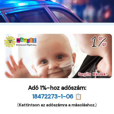
Adó 1%-hoz adószám:
18472273-1-06 📋
(
Kattintson az adószámra a másoláshoz.
)