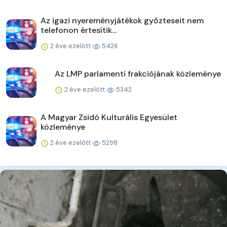
Az igazi nyereményjátékok győzteseit nem
telefonon értesítik...
2 éve ezelőtt
5426
Az LMP parlamenti frakciójának közleménye
2 éve ezelőtt
5342
A Magyar Zsidó Kulturális Egyesület
közleménye
2 éve ezelőtt
5298