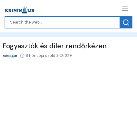
Fogyasztók és díler rendőrkézen
8 hónapja ezelőtt
229