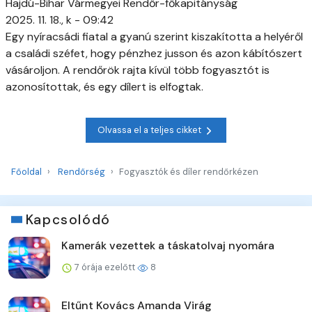
Hajdú-Bihar Vármegyei Rendőr-főkapitányság
2025. 11. 18., k - 09:42
Egy nyíracsádi fiatal a gyanú szerint kiszakította a helyéről
a családi széfet, hogy pénzhez jusson és azon kábítószert
vásároljon. A rendőrök rajta kívül több fogyasztót is
azonosítottak, és egy dílert is elfogtak.
Olvassa el a teljes cikket
Főoldal
Rendőrség
Fogyasztók és díler rendőrkézen
Kapcsolódó
Kamerák vezettek a táskatolvaj nyomára
7 órája ezelőtt
8
Eltűnt Kovács Amanda Virág