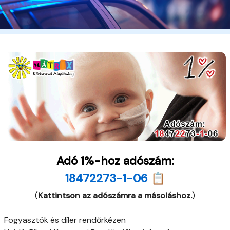
Adó 1%-hoz adószám:
18472273-1-06 📋
(
Kattintson az adószámra a másoláshoz.
)
Fogyasztók és díler rendőrkézen