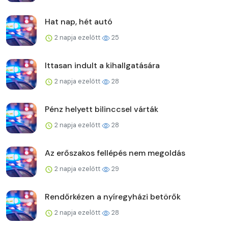
Hat nap, hét autó
2 napja ezelőtt
25
Ittasan indult a kihallgatására
2 napja ezelőtt
28
Pénz helyett bilinccsel várták
2 napja ezelőtt
28
Az erőszakos fellépés nem megoldás
2 napja ezelőtt
29
Rendőrkézen a nyíregyházi betörők
2 napja ezelőtt
28