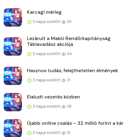
Karcagi mérleg
3 napja ezelőtt
29
Lezárult a Makói Rendőrkapitányság
Táblavadász akciója
3 napja ezelőtt
34
Hasznos tudás, felejthetetlen élmények
3 napja ezelőtt
31
Elaludt vezetés közben
3 napja ezelőtt
28
Újabb online csalás – 32 millió forint a kár
3 napja ezelőtt
31