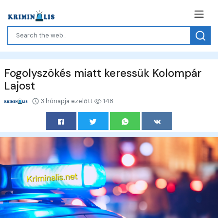
Fogolyszökés miatt keressük Kolompár
Lajost
3 hónapja ezelőtt
148