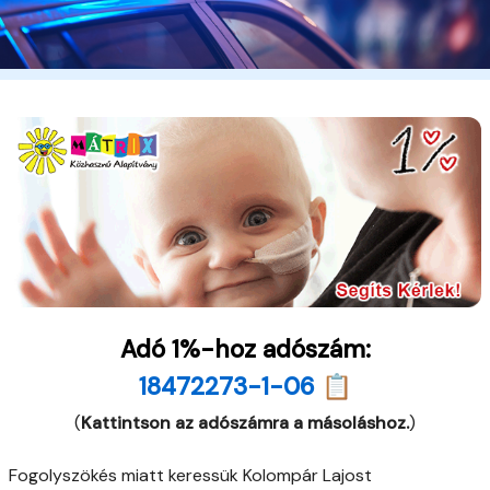
Adó 1%-hoz adószám:
18472273-1-06 📋
(
Kattintson az adószámra a másoláshoz.
)
Fogolyszökés miatt keressük Kolompár Lajost