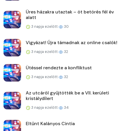
Üres házakra utaztak – öt betörés fél év
alatt
3 napja ezelőtt
30
Vigyázat! Újra támadnak az online csalók!
3 napja ezelőtt
32
Ütéssel rendezte a konfliktust
3 napja ezelőtt
32
Az utcáról gyűjtötték be a VII. kerületi
kristálydílert
3 napja ezelőtt
34
Eltűnt Kalányos Cintia