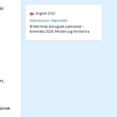
k!
English (US)
Impresszum
·
Kapcsolat
·
© Kék hírek, bűnügyek, balesetek -
Kriminális 2026. Minden jog fenttartva
rt,
űznek