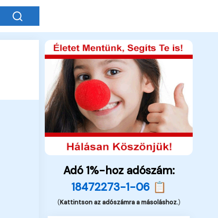
Adó 1%-hoz adószám:
18472273-1-06 📋
(
Kattintson az adószámra a másoláshoz.
)