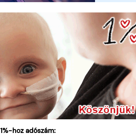
 1%-hoz adószám: