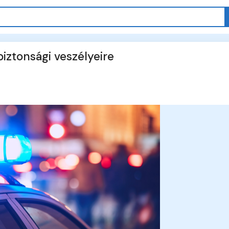
iztonsági veszélyeire