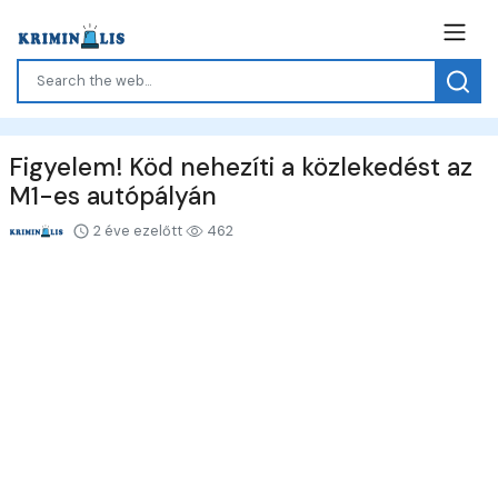
Figyelem! Köd nehezíti a közlekedést az
M1-es autópályán
2 éve ezelőtt
462