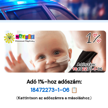
Adó 1%-hoz adószám:
18472273-1-06 📋
(
Kattintson az adószámra a másoláshoz.
)