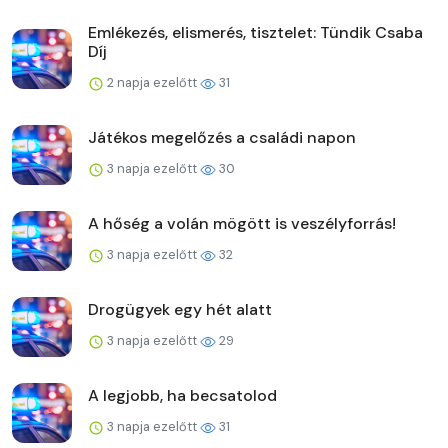
Emlékezés, elismerés, tisztelet: Tündik Csaba
Díj
2 napja ezelőtt
31
Játékos megelőzés a családi napon
3 napja ezelőtt
30
A hőség a volán mögött is veszélyforrás!
3 napja ezelőtt
32
Drogügyek egy hét alatt
3 napja ezelőtt
29
A legjobb, ha becsatolod
3 napja ezelőtt
31