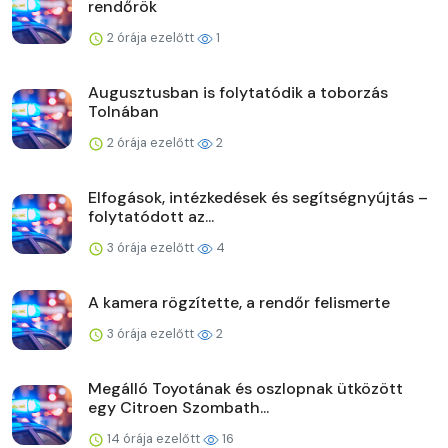
rendőrök
2 órája ezelőtt
1
Augusztusban is folytatódik a toborzás
Tolnában
2 órája ezelőtt
2
Elfogások, intézkedések és segítségnyújtás –
folytatódott az...
3 órája ezelőtt
4
A kamera rögzítette, a rendőr felismerte
3 órája ezelőtt
2
Megálló Toyotának és oszlopnak ütközött
egy Citroen Szombath...
14 órája ezelőtt
16