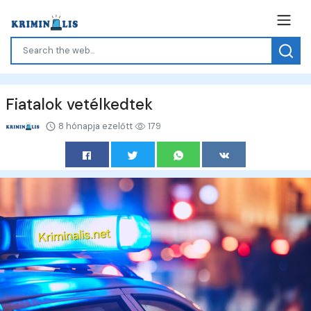
Fiatalok vetélkedtek
8 hónapja ezelőtt
179