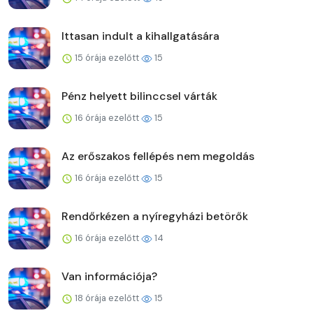
Ittasan indult a kihallgatására
15 órája ezelőtt
15
Pénz helyett bilinccsel várták
16 órája ezelőtt
15
Az erőszakos fellépés nem megoldás
16 órája ezelőtt
15
Rendőrkézen a nyíregyházi betörők
16 órája ezelőtt
14
Van információja?
18 órája ezelőtt
15