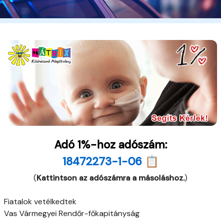
Adó 1%-hoz adószám:
18472273-1-06 📋
(
Kattintson az adószámra a másoláshoz.
)
Fiatalok vetélkedtek
Vas Vármegyei Rendőr-főkapitányság