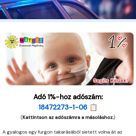
Adó 1%-hoz adószám:
18472273-1-06 📋
(
Kattintson az adószámra a másoláshoz.
)
A gyalogos egy furgon takarásából sietett volna át az