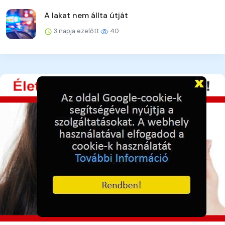
A lakat nem állta útját
3 napja ezelőtt
40