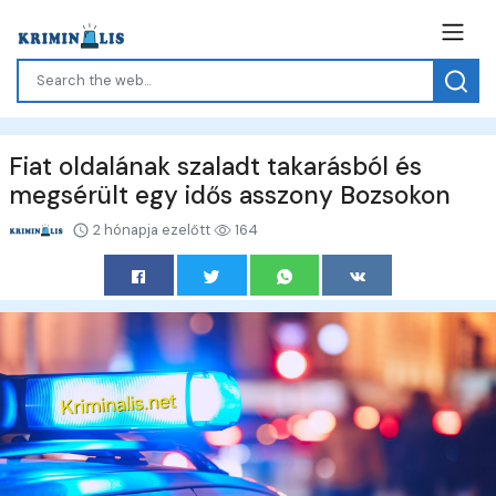
Fiat oldalának szaladt takarásból és
megsérült egy idős asszony Bozsokon
2 hónapja ezelőtt
164