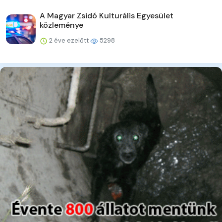
A Magyar Zsidó Kulturális Egyesület
közleménye
2 éve ezelőtt
5298