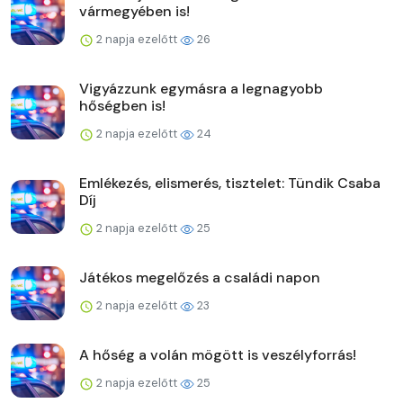
vármegyében is!
2 napja ezelőtt
26
Vigyázzunk egymásra a legnagyobb
hőségben is!
2 napja ezelőtt
24
Emlékezés, elismerés, tisztelet: Tündik Csaba
Díj
2 napja ezelőtt
25
Játékos megelőzés a családi napon
2 napja ezelőtt
23
A hőség a volán mögött is veszélyforrás!
2 napja ezelőtt
25