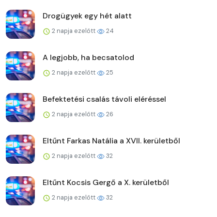
Drogügyek egy hét alatt
2 napja ezelőtt
24
A legjobb, ha becsatolod
2 napja ezelőtt
25
Befektetési csalás távoli eléréssel
2 napja ezelőtt
26
Eltűnt Farkas Natália a XVII. kerületből
2 napja ezelőtt
32
Eltűnt Kocsis Gergő a X. kerületből
2 napja ezelőtt
32