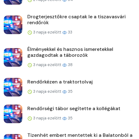
Drogterjesztőkre csaptak le a tiszavasvári
rendőrök
3 napja ezelőtt
33
Élményekkel és hasznos ismeretekkel
gazdagodtak a táborozók
3 napja ezelőtt
38
Rendőrkézen a traktortolvaj
3 napja ezelőtt
35
Rendőrségi tábor segítette a kollégákat
3 napja ezelőtt
35
Tizenhét embert mentettek ki a Balatonból a