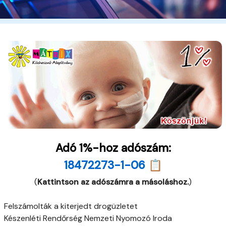
Adó 1%-hoz adószám:
18472273-1-06 📋
(
Kattintson az adószámra a másoláshoz.
)
Felszámolták a kiterjedt drogüzletet
Készenléti Rendőrség Nemzeti Nyomozó Iroda