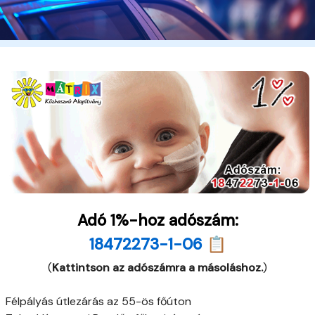
Adó 1%-hoz adószám:
18472273-1-06 📋
(
Kattintson az adószámra a másoláshoz.
)
Félpályás útlezárás az 55-ös főúton