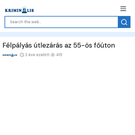
Félpályás útlezárás az 55-ös főúton
2 éve ezelőtt
415