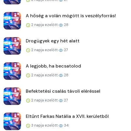
A hőség a volán mögött is veszélyforrás!
2 napja ezelőtt
28
Drogügyek egy hét alatt
2 napja ezelőtt
27
A legjobb, ha becsatolod
2 napja ezelőtt
28
Befektetési csalás távoli eléréssel
2 napja ezelőtt
27
Eltűnt Farkas Natália a XVII. kerületből
3 napja ezelőtt
34