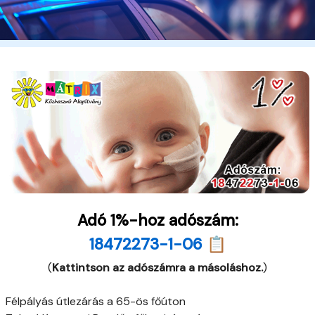
Adó 1%-hoz adószám:
18472273-1-06 📋
(
Kattintson az adószámra a másoláshoz.
)
Félpályás útlezárás a 65-ös főúton