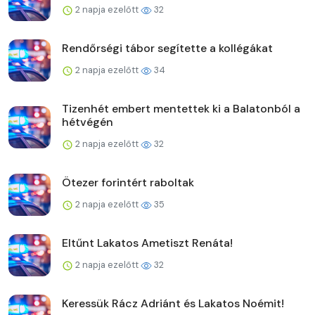
2 napja ezelőtt
32
Rendőrségi tábor segítette a kollégákat
2 napja ezelőtt
34
Tizenhét embert mentettek ki a Balatonból a
hétvégén
2 napja ezelőtt
32
Ötezer forintért raboltak
2 napja ezelőtt
35
Eltűnt Lakatos Ametiszt Renáta!
2 napja ezelőtt
32
Keressük Rácz Adriánt és Lakatos Noémit!