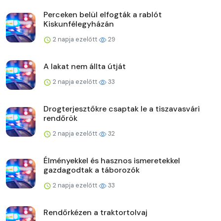
Perceken belül elfogták a rablót
Kiskunfélegyházán
2 napja ezelőtt
29
A lakat nem állta útját
2 napja ezelőtt
33
Drogterjesztőkre csaptak le a tiszavasvári
rendőrök
2 napja ezelőtt
32
Élményekkel és hasznos ismeretekkel
gazdagodtak a táborozók
2 napja ezelőtt
33
Rendőrkézen a traktortolvaj