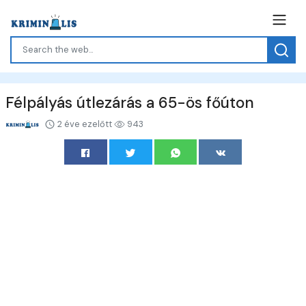
Félpályás útlezárás a 65-ös főúton
2 éve ezelőtt
943