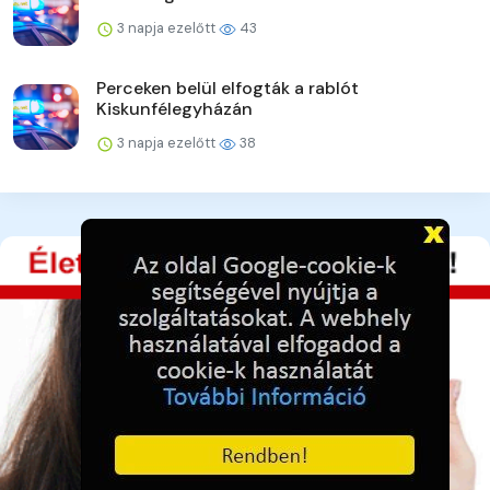
3 napja ezelőtt
43
Perceken belül elfogták a rablót
Kiskunfélegyházán
3 napja ezelőtt
38