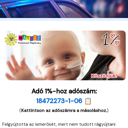
Adó 1%-hoz adószám:
18472273-1-06 📋
(
Kattintson az adószámra a másoláshoz.
)
Felgyújtotta az ismerősét, mert nem tudott rágyújtani