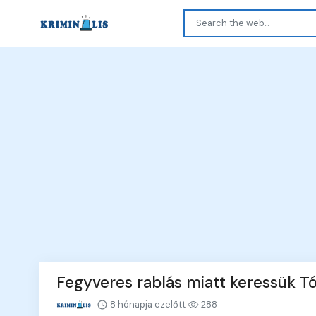
Fegyveres rablás miatt keressük 
8 hónapja ezelőtt
288