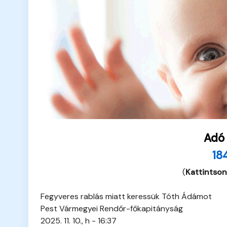
Adó
18
(
Kattintson
Fegyveres rablás miatt keressük Tóth Ádámot
Pest Vármegyei Rendőr-főkapitányság
2025. 11. 10., h - 16:37