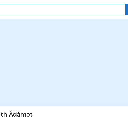
Tóth Ádámot