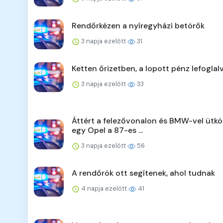
Rendőrkézen a nyíregyházi betörők
3 napja ezelőtt
31
Ketten őrizetben, a lopott pénz lefoglal
3 napja ezelőtt
33
Áttért a felezővonalon és BMW-vel ütkö
egy Opel a 87-es ...
3 napja ezelőtt
56
A rendőrök ott segítenek, ahol tudnak
4 napja ezelőtt
41