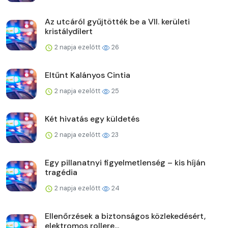
Az utcáról gyűjtötték be a VII. kerületi
kristálydílert
2 napja ezelőtt
26
Eltűnt Kalányos Cintia
2 napja ezelőtt
25
Két hivatás egy küldetés
2 napja ezelőtt
23
Egy pillanatnyi figyelmetlenség – kis híján
tragédia
2 napja ezelőtt
24
Ellenőrzések a biztonságos közlekedésért,
elektromos rollere...