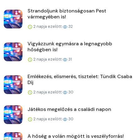
Strandoljunk biztonságosan Pest
vármegyében is!
2 napja ezelőtt
32
Vigyázzunk egymásra a legnagyobb
hőségben is!
2 napja ezelőtt
31
Emlékezés, elismerés, tisztelet: Tündik Csaba
Díj
2 napja ezelőtt
30
Játékos megelőzés a családi napon
2 napja ezelőtt
30
A hőség a volán mögött is veszélyforrás!