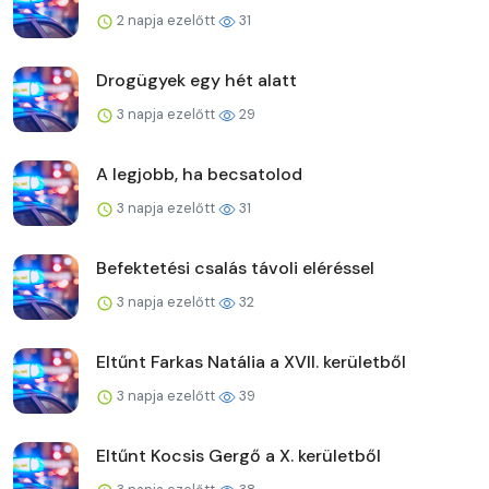
2 napja ezelőtt
31
Drogügyek egy hét alatt
3 napja ezelőtt
29
A legjobb, ha becsatolod
3 napja ezelőtt
31
Befektetési csalás távoli eléréssel
3 napja ezelőtt
32
Eltűnt Farkas Natália a XVII. kerületből
3 napja ezelőtt
39
Eltűnt Kocsis Gergő a X. kerületből