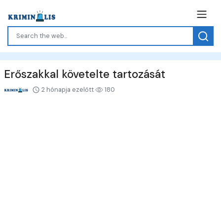
Erőszakkal követelte tartozását
2 hónapja ezelőtt
180