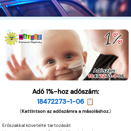
Adó 1%-hoz adószám:
18472273-1-06 📋
(
Kattintson az adószámra a másoláshoz.
)
Erőszakkal követelte tartozását