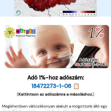
Adó 1%-hoz adószám:
18472273-1-06 📋
(
Kattintson az adószámra a másoláshoz.
)
Meglehetősen változékonyan alakult a mögöttünk álló egy