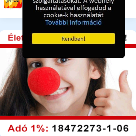
2 hete ezelőtt
79