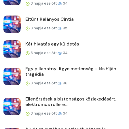
3 napja ezelőtt
34
Eltűnt Kalányos Cintia
3 napja ezelőtt
35
Két hivatás egy küldetés
3 napja ezelőtt
34
Egy pillanatnyi figyelmetlenség – kis híján
tragédia
3 napja ezelőtt
36
Ellenőrzések a biztonságos közlekedésért,
elektromos rollere...
3 napja ezelőtt
34