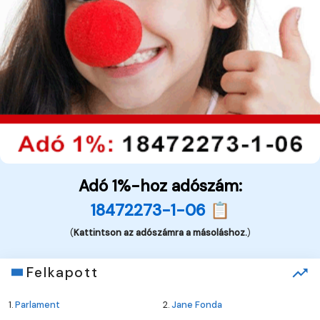
Adó 1%-hoz adószám:
18472273-1-06 📋
(
Kattintson az adószámra a másoláshoz.
)
Felkapott
1.
Parlament
2.
Jane Fonda