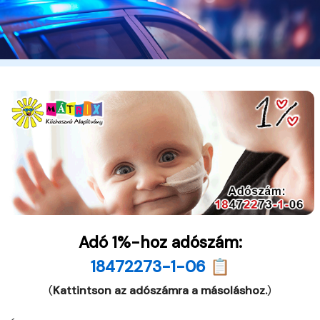
Adó 1%-hoz adószám:
18472273-1-06 📋
(
Kattintson az adószámra a másoláshoz.
)