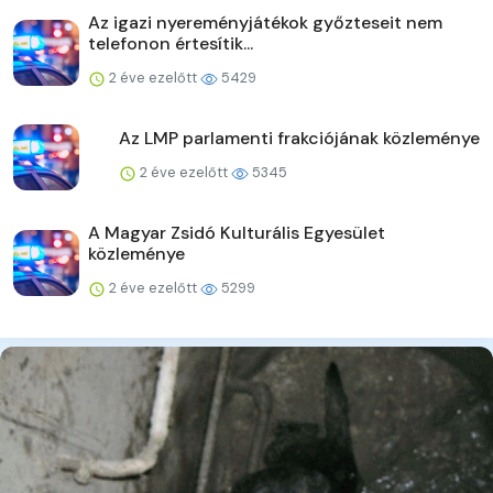
Az igazi nyereményjátékok győzteseit nem
telefonon értesítik...
2 éve ezelőtt
5429
Az LMP parlamenti frakciójának közleménye
2 éve ezelőtt
5345
A Magyar Zsidó Kulturális Egyesület
közleménye
2 éve ezelőtt
5299