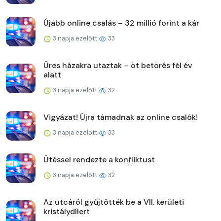
Újabb online csalás – 32 millió forint a kár
3 napja ezelőtt
33
Üres házakra utaztak – öt betörés fél év
alatt
3 napja ezelőtt
32
Vigyázat! Újra támadnak az online csalók!
3 napja ezelőtt
33
Ütéssel rendezte a konfliktust
3 napja ezelőtt
32
Az utcáról gyűjtötték be a VII. kerületi
kristálydílert