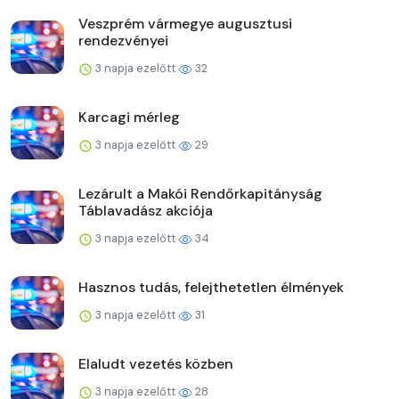
Veszprém vármegye augusztusi
rendezvényei
3 napja ezelőtt
32
Karcagi mérleg
3 napja ezelőtt
29
Lezárult a Makói Rendőrkapitányság
Táblavadász akciója
3 napja ezelőtt
34
Hasznos tudás, felejthetetlen élmények
3 napja ezelőtt
31
Elaludt vezetés közben
3 napja ezelőtt
28