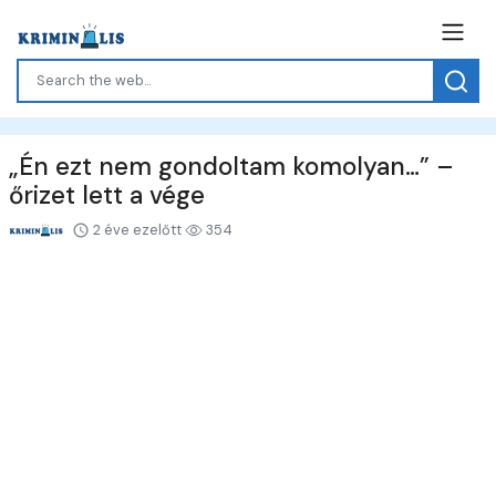
„Én ezt nem gondoltam komolyan…” –
őrizet lett a vége
2 éve ezelőtt
354