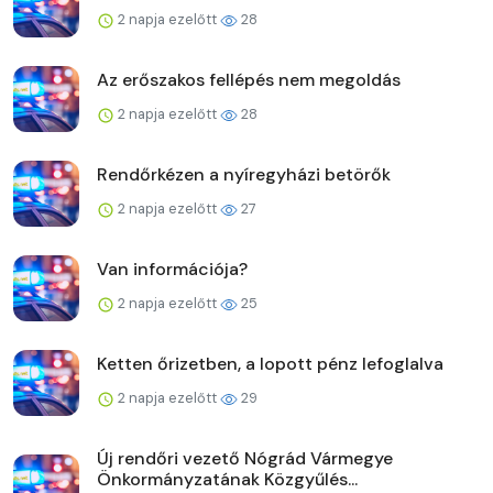
2 napja ezelőtt
28
Az erőszakos fellépés nem megoldás
2 napja ezelőtt
28
Rendőrkézen a nyíregyházi betörők
2 napja ezelőtt
27
Van információja?
2 napja ezelőtt
25
Ketten őrizetben, a lopott pénz lefoglalva
2 napja ezelőtt
29
Új rendőri vezető Nógrád Vármegye
Önkormányzatának Közgyűlés...