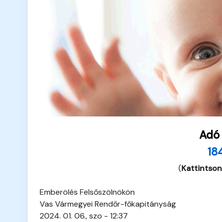
Adó
18
(
Kattintson
Emberölés Felsőszölnökön
Vas Vármegyei Rendőr-főkapitányság
2024. 01. 06., szo - 12:37