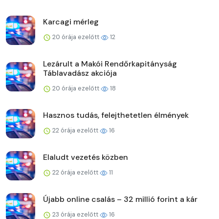
Karcagi mérleg
20 órája ezelőtt
12
Lezárult a Makói Rendőrkapitányság
Táblavadász akciója
20 órája ezelőtt
18
Hasznos tudás, felejthetetlen élmények
22 órája ezelőtt
16
Elaludt vezetés közben
22 órája ezelőtt
11
Újabb online csalás – 32 millió forint a kár
23 órája ezelőtt
16