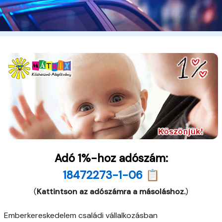
Adó 1%-hoz adószám:
18472273-1-06 📋
(
Kattintson az adószámra a másoláshoz.
)
Emberkereskedelem családi vállalkozásban