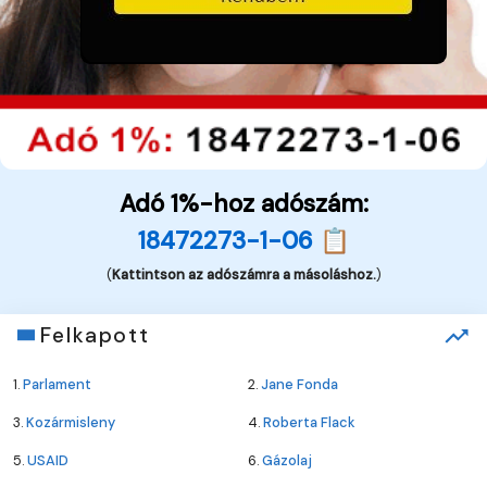
Adó 1%-hoz adószám:
18472273-1-06 📋
(
Kattintson az adószámra a másoláshoz.
)
Felkapott
1.
Parlament
2.
Jane Fonda
3.
Kozármisleny
4.
Roberta Flack
5.
USAID
6.
Gázolaj