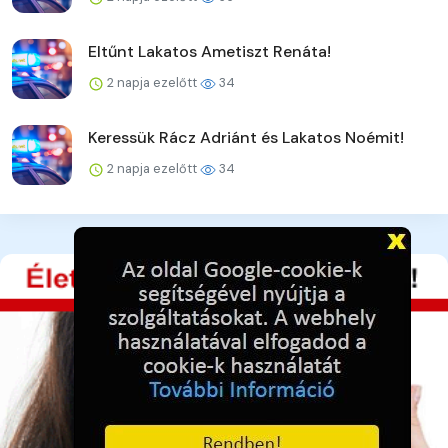
Eltűnt Lakatos Ametiszt Renáta!
2 napja ezelőtt
34
Keressük Rácz Adriánt és Lakatos Noémit!
2 napja ezelőtt
34