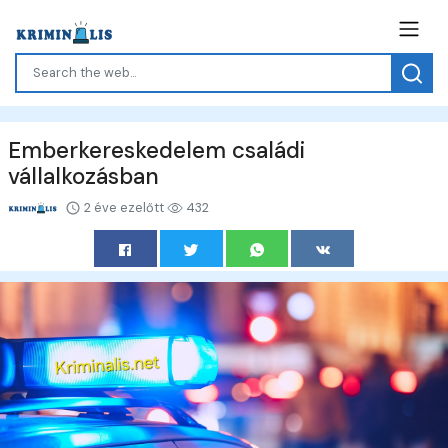
Emberkereskedelem családi
vállalkozásban
2 éve ezelőtt
432