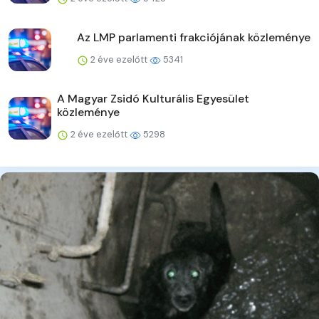
Az LMP parlamenti frakciójának közleménye
2 éve ezelőtt
5341
A Magyar Zsidó Kulturális Egyesület
közleménye
2 éve ezelőtt
5298