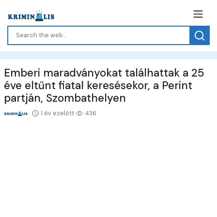
Emberi maradványokat találhattak a 25
éve eltűnt fiatal keresésekor, a Perint
partján, Szombathelyen
1 év ezelőtt
436