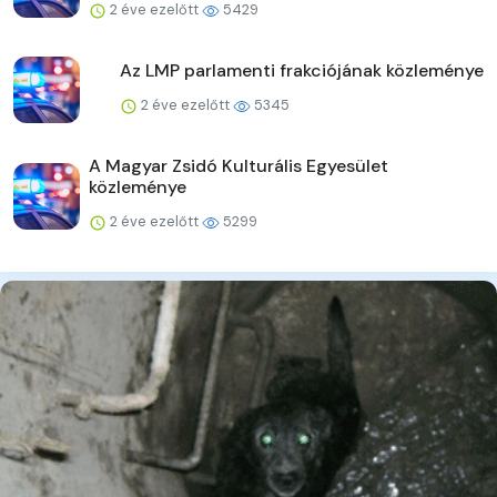
2 éve ezelőtt
5429
Az LMP parlamenti frakciójának közleménye
2 éve ezelőtt
5345
A Magyar Zsidó Kulturális Egyesület
közleménye
2 éve ezelőtt
5299