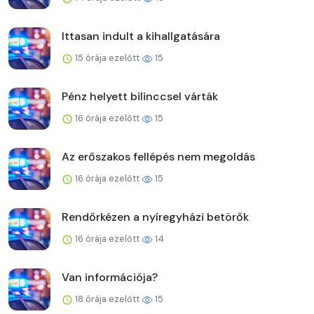
Ittasan indult a kihallgatására
15 órája ezelőtt
15
Pénz helyett bilinccsel várták
16 órája ezelőtt
15
Az erőszakos fellépés nem megoldás
16 órája ezelőtt
15
Rendőrkézen a nyíregyházi betörők
16 órája ezelőtt
14
Van információja?
18 órája ezelőtt
15