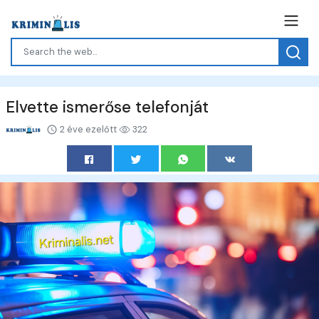
Elvette ismerőse telefonját
2 éve ezelőtt
322