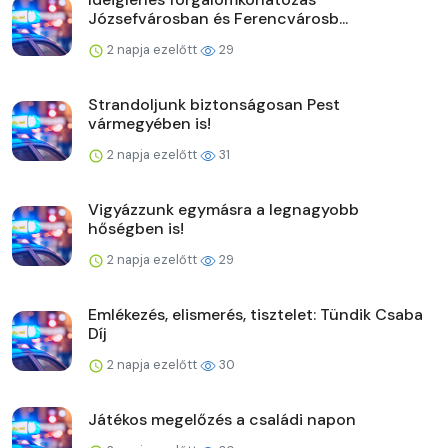
Józsefvárosban és Ferencvárosb...
2 napja ezelőtt
29
Strandoljunk biztonságosan Pest
vármegyében is!
2 napja ezelőtt
31
Vigyázzunk egymásra a legnagyobb
hőségben is!
2 napja ezelőtt
29
Emlékezés, elismerés, tisztelet: Tündik Csaba
Díj
2 napja ezelőtt
30
Játékos megelőzés a családi napon