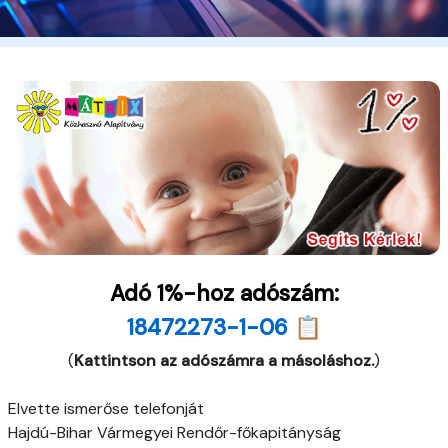
Adó 1%-hoz adószám:
18472273-1-06 📋
(
Kattintson az adószámra a másoláshoz.
)
Elvette ismerőse telefonját
Hajdú-Bihar Vármegyei Rendőr-főkapitányság