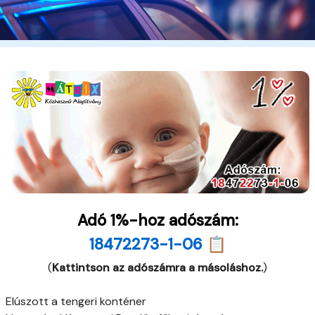
Adó 1%-hoz adószám:
18472273-1-06 📋
(
Kattintson az adószámra a másoláshoz.
)
Elúszott a tengeri konténer