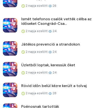
2 napja ezelőtt
26
Ismét telefonos csalók vették célba az
időseket Csongrád-Csa...
2 napja ezelőtt
24
Játékos prevenció a strandokon
2 napja ezelőtt
24
Üzletből loptak, keressük őket
2 napja ezelőtt
24
Rövid időn belül kézre került a tolvaj
2 napja ezelőtt
28
Poénosnak tartották