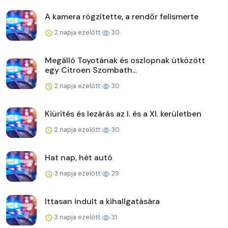
A kamera rögzítette, a rendőr felismerte
2 napja ezelőtt
30
Megálló Toyotának és oszlopnak ütközött
egy Citroen Szombath...
2 napja ezelőtt
30
Kiürítés és lezárás az I. és a XI. kerületben
2 napja ezelőtt
30
Hat nap, hét autó
3 napja ezelőtt
29
Ittasan indult a kihallgatására
3 napja ezelőtt
31