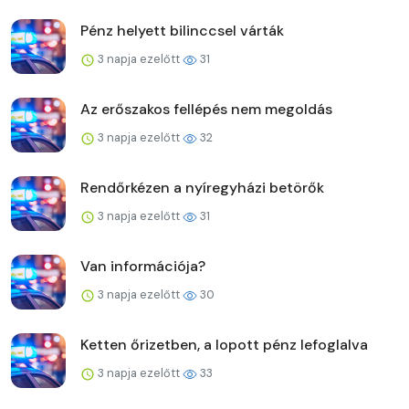
Pénz helyett bilinccsel várták
3 napja ezelőtt
31
Az erőszakos fellépés nem megoldás
3 napja ezelőtt
32
Rendőrkézen a nyíregyházi betörők
3 napja ezelőtt
31
Van információja?
3 napja ezelőtt
30
Ketten őrizetben, a lopott pénz lefoglalva
3 napja ezelőtt
33