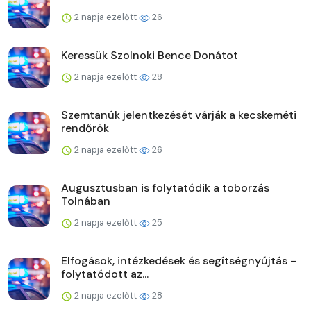
2 napja ezelőtt
26
Keressük Szolnoki Bence Donátot
2 napja ezelőtt
28
Szemtanúk jelentkezését várják a kecskeméti
rendőrök
2 napja ezelőtt
26
Augusztusban is folytatódik a toborzás
Tolnában
2 napja ezelőtt
25
Elfogások, intézkedések és segítségnyújtás –
folytatódott az...
2 napja ezelőtt
28