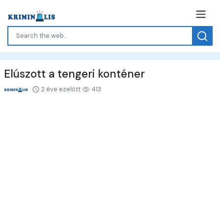
Elúszott a tengeri konténer
2 éve ezelőtt
413