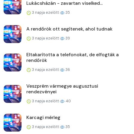
Lukácsházán - zavartan viselked...
3 napja ezelőtt
35
A rendőrök ott segítenek, ahol tudnak
3 napja ezelőtt
39
Eltakarította a telefonokat, de elfogták a
rendőrök
3 napja ezelőtt
36
Veszprém vármegye augusztusi
rendezvényei
3 napja ezelőtt
40
Karcagi mérleg
3 napja ezelőtt
35