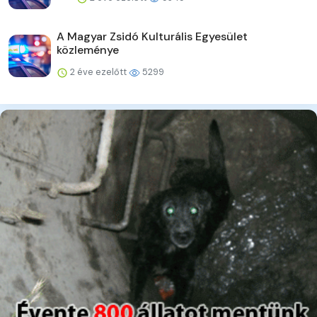
A Magyar Zsidó Kulturális Egyesület
közleménye
2 éve ezelőtt
5299