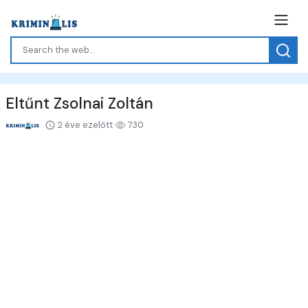
Eltűnt Zsolnai Zoltán
2 éve ezelőtt
730