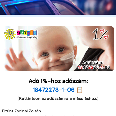
Adó 1%-hoz adószám:
18472273-1-06 📋
(
Kattintson az adószámra a másoláshoz.
)
Eltűnt Zsolnai Zoltán