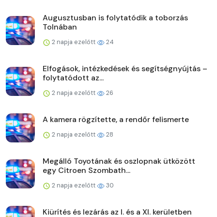
Augusztusban is folytatódik a toborzás
Tolnában
2 napja ezelőtt
24
Elfogások, intézkedések és segítségnyújtás –
folytatódott az...
2 napja ezelőtt
26
A kamera rögzítette, a rendőr felismerte
2 napja ezelőtt
28
Megálló Toyotának és oszlopnak ütközött
egy Citroen Szombath...
2 napja ezelőtt
30
Kiürítés és lezárás az I. és a XI. kerületben