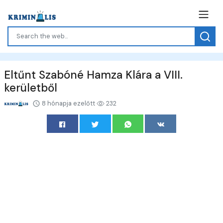
Eltűnt Szabóné Hamza Klára a VIII.
kerületből
8 hónapja ezelőtt
232