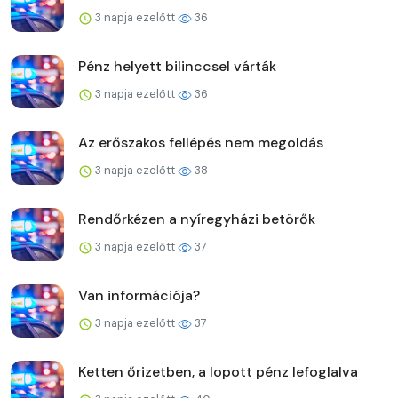
3 napja ezelőtt
36
Pénz helyett bilinccsel várták
3 napja ezelőtt
36
Az erőszakos fellépés nem megoldás
3 napja ezelőtt
38
Rendőrkézen a nyíregyházi betörők
3 napja ezelőtt
37
Van információja?
3 napja ezelőtt
37
Ketten őrizetben, a lopott pénz lefoglalva