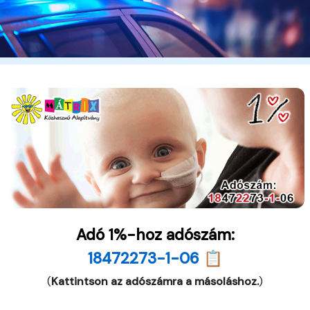
Adó 1%-hoz adószám:
18472273-1-06 📋
(
Kattintson az adószámra a másoláshoz.
)