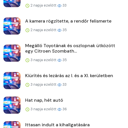
2 napja ezelőtt
33
A kamera rögzítette, a rendőr felismerte
2 napja ezelőtt
35
Megálló Toyotának és oszlopnak ütközött
egy Citroen Szombath...
3 napja ezelőtt
35
Kiürítés és lezárás az I. és a XI. kerületben
3 napja ezelőtt
33
Hat nap, hét autó
3 napja ezelőtt
36
Ittasan indult a kihallgatására