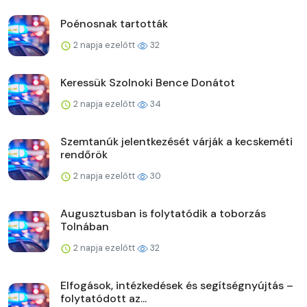
Poénosnak tartották
2 napja ezelőtt
32
Keressük Szolnoki Bence Donátot
2 napja ezelőtt
34
Szemtanúk jelentkezését várják a kecskeméti
rendőrök
2 napja ezelőtt
30
Augusztusban is folytatódik a toborzás
Tolnában
2 napja ezelőtt
32
Elfogások, intézkedések és segítségnyújtás –
folytatódott az...