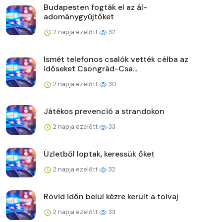
Budapesten fogták el az ál-
adománygyűjtőket
2 napja ezelőtt
32
Ismét telefonos csalók vették célba az
időseket Csongrád-Csa...
2 napja ezelőtt
30
Játékos prevenció a strandokon
2 napja ezelőtt
33
Üzletből loptak, keressük őket
2 napja ezelőtt
32
Rövid időn belül kézre került a tolvaj
2 napja ezelőtt
33