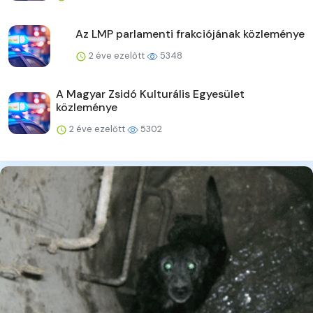
Az LMP parlamenti frakciójának közleménye
2 éve ezelőtt
5348
A Magyar Zsidó Kulturális Egyesület
közleménye
2 éve ezelőtt
5302