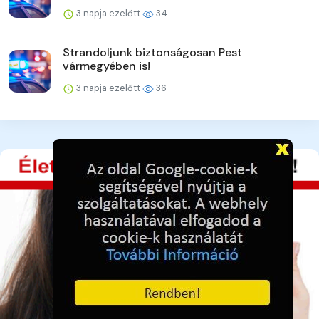
3 napja ezelőtt
34
Strandoljunk biztonságosan Pest
vármegyében is!
3 napja ezelőtt
36