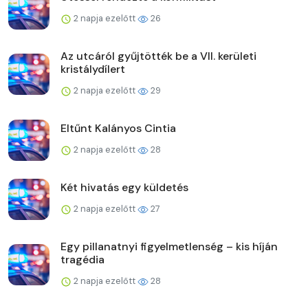
2 napja ezelőtt
26
Az utcáról gyűjtötték be a VII. kerületi
kristálydílert
2 napja ezelőtt
29
Eltűnt Kalányos Cintia
2 napja ezelőtt
28
Két hivatás egy küldetés
2 napja ezelőtt
27
Egy pillanatnyi figyelmetlenség – kis híján
tragédia
2 napja ezelőtt
28