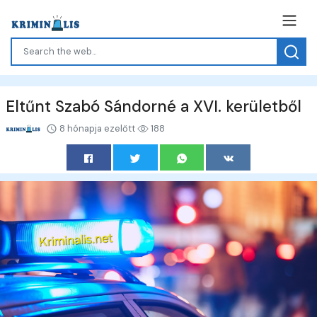
Eltűnt Szabó Sándorné a XVI. kerületből
8 hónapja ezelőtt
188