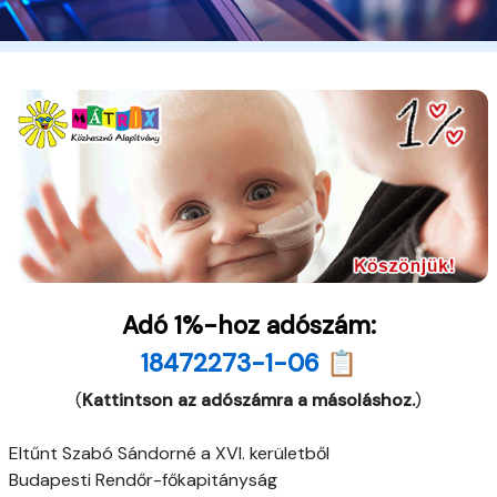
Adó 1%-hoz adószám:
18472273-1-06 📋
(
Kattintson az adószámra a másoláshoz.
)
Eltűnt Szabó Sándorné a XVI. kerületből
Budapesti Rendőr-főkapitányság