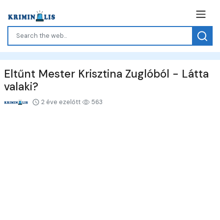
Eltűnt Mester Krisztina Zuglóból - Látta
valaki?
2 éve ezelőtt
563