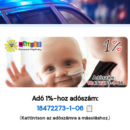
Adó 1%-hoz adószám:
18472273-1-06 📋
(
Kattintson az adószámra a másoláshoz.
)