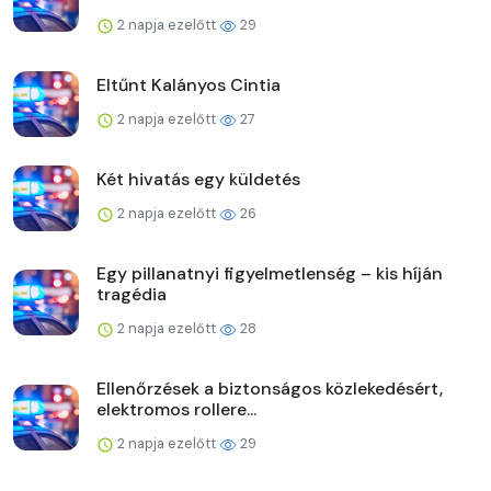
2 napja ezelőtt
29
Eltűnt Kalányos Cintia
2 napja ezelőtt
27
Két hivatás egy küldetés
2 napja ezelőtt
26
Egy pillanatnyi figyelmetlenség – kis híján
tragédia
2 napja ezelőtt
28
Ellenőrzések a biztonságos közlekedésért,
elektromos rollere...
2 napja ezelőtt
29