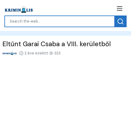
Eltűnt Garai Csaba a VIII. kerületből
2 éve ezelőtt
323