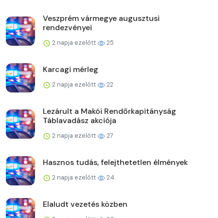
Veszprém vármegye augusztusi
rendezvényei
2 napja ezelőtt
25
Karcagi mérleg
2 napja ezelőtt
22
Lezárult a Makói Rendőrkapitányság
Táblavadász akciója
2 napja ezelőtt
27
Hasznos tudás, felejthetetlen élmények
2 napja ezelőtt
24
Elaludt vezetés közben