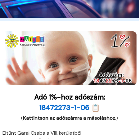
Adó 1%-hoz adószám:
18472273-1-06 📋
(
Kattintson az adószámra a másoláshoz.
)
Eltűnt Garai Csaba a VIII. kerületből