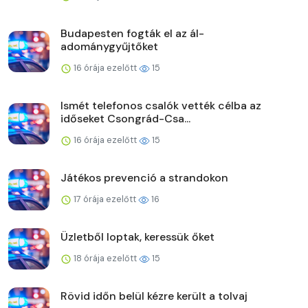
Budapesten fogták el az ál-
adománygyűjtőket
16 órája ezelőtt
15
Ismét telefonos csalók vették célba az
időseket Csongrád-Csa...
16 órája ezelőtt
15
Játékos prevenció a strandokon
17 órája ezelőtt
16
Üzletből loptak, keressük őket
18 órája ezelőtt
15
Rövid időn belül kézre került a tolvaj