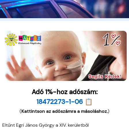
Adó 1%-hoz adószám:
18472273-1-06 📋
(
Kattintson az adószámra a másoláshoz.
)
Eltűnt Egri János György a XIV. kerületből