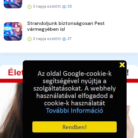
3 napja ezelőtt
35
Strandoljunk biztonságosan Pest
vármegyében is!
3 napja ezelőtt
37