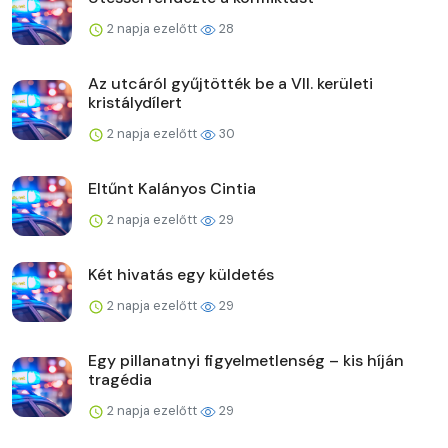
2 napja ezelőtt
28
Az utcáról gyűjtötték be a VII. kerületi
kristálydílert
2 napja ezelőtt
30
Eltűnt Kalányos Cintia
2 napja ezelőtt
29
Két hivatás egy küldetés
2 napja ezelőtt
29
Egy pillanatnyi figyelmetlenség – kis híján
tragédia
2 napja ezelőtt
29