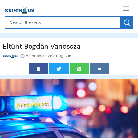
Eltűnt Bogdán Vanessza
8 hónapja ezelőtt
216