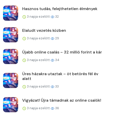
Hasznos tudás, felejthetetlen élmények
3 napja ezelőtt
32
Elaludt vezetés közben
3 napja ezelőtt
29
Újabb online csalás – 32 millió forint a kár
3 napja ezelőtt
34
Üres házakra utaztak – öt betörés fél év
alatt
3 napja ezelőtt
33
Vigyázat! Újra támadnak az online csalók!
3 napja ezelőtt
36