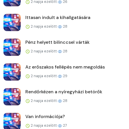
2 napja ezelőtt
26
Ittasan indult a kihallgatására
2 napja ezelőtt
28
Pénz helyett bilinccsel várták
2 napja ezelőtt
28
Az erőszakos fellépés nem megoldás
2 napja ezelőtt
29
Rendőrkézen a nyíregyházi betörők
2 napja ezelőtt
28
Van információja?
2 napja ezelőtt
27