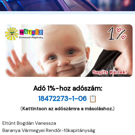
Adó 1%-hoz adószám:
18472273-1-06 📋
(
Kattintson az adószámra a másoláshoz.
)
Eltűnt Bogdán Vanessza
Baranya Vármegyei Rendőr-főkapitányság