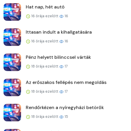
Hat nap, hét autó
16 órája ezelőtt
16
Ittasan indult a kihallgatására
16 órája ezelőtt
16
Pénz helyett bilinccsel várták
18 órája ezelőtt
17
Az erőszakos fellépés nem megoldás
18 órája ezelőtt
17
Rendőrkézen a nyíregyházi betörők
18 órája ezelőtt
15