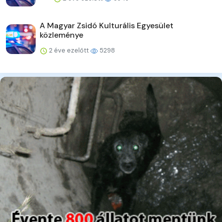
A Magyar Zsidó Kulturális Egyesület
közleménye
2 éve ezelőtt
5298