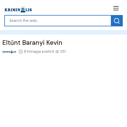
Eltűnt Baranyi Kevin
8 hónapja ezelőtt
251