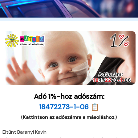
Adó 1%-hoz adószám:
18472273-1-06 📋
(
Kattintson az adószámra a másoláshoz.
)
Eltűnt Baranyi Kevin