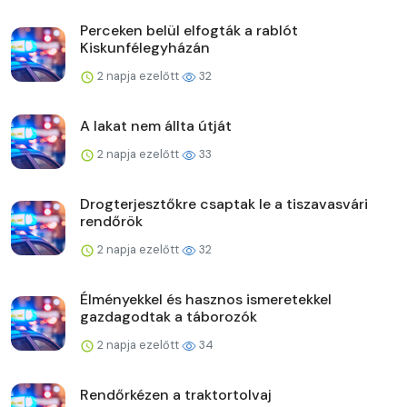
Perceken belül elfogták a rablót
Kiskunfélegyházán
2 napja ezelőtt
32
A lakat nem állta útját
2 napja ezelőtt
33
Drogterjesztőkre csaptak le a tiszavasvári
rendőrök
2 napja ezelőtt
32
Élményekkel és hasznos ismeretekkel
gazdagodtak a táborozók
2 napja ezelőtt
34
Rendőrkézen a traktortolvaj