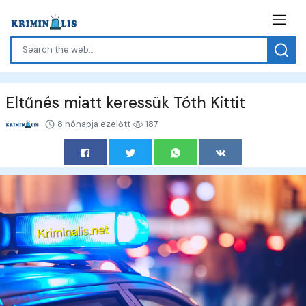
Eltűnés miatt keressük Tóth Kittit
8 hónapja ezelőtt
187