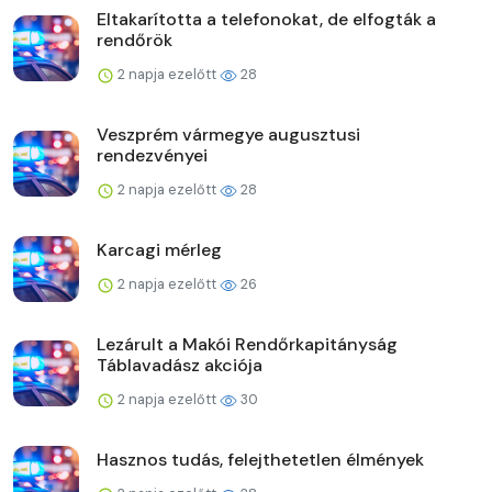
Eltakarította a telefonokat, de elfogták a
rendőrök
2 napja ezelőtt
28
Veszprém vármegye augusztusi
rendezvényei
2 napja ezelőtt
28
Karcagi mérleg
2 napja ezelőtt
26
Lezárult a Makói Rendőrkapitányság
Táblavadász akciója
2 napja ezelőtt
30
Hasznos tudás, felejthetetlen élmények