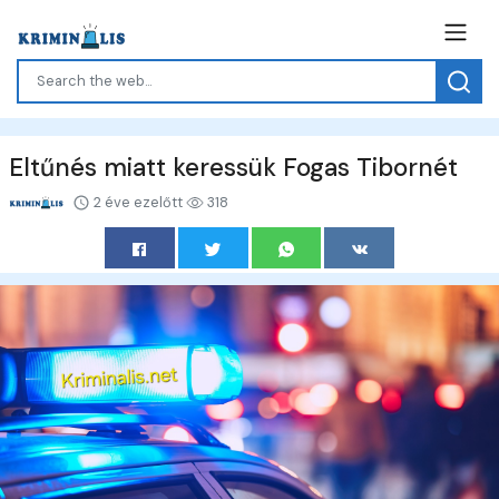
Eltűnés miatt keressük Fogas Tibornét
2 éve ezelőtt
318