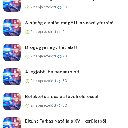
2 napja ezelőtt
30
A hőség a volán mögött is veszélyforrás!
2 napja ezelőtt
31
Drogügyek egy hét alatt
2 napja ezelőtt
28
A legjobb, ha becsatolod
2 napja ezelőtt
30
Befektetési csalás távoli eléréssel
2 napja ezelőtt
30
Eltűnt Farkas Natália a XVII. kerületből