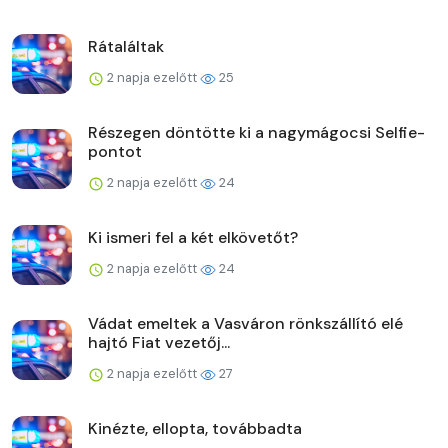
Rátaláltak
2 napja ezelőtt
25
Részegen döntötte ki a nagymágocsi Selfie-
pontot
2 napja ezelőtt
24
Ki ismeri fel a két elkövetőt?
2 napja ezelőtt
24
Vádat emeltek a Vasváron rönkszállító elé
hajtó Fiat vezetőj...
2 napja ezelőtt
27
Kinézte, ellopta, továbbadta