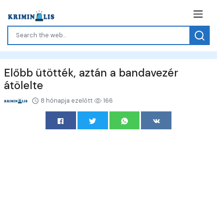
Előbb ütötték, aztán a bandavezér
átölelte
8 hónapja ezelőtt
166