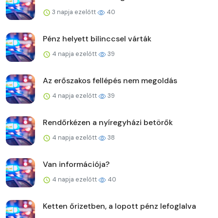
3 napja ezelőtt
40
Pénz helyett bilinccsel várták
4 napja ezelőtt
39
Az erőszakos fellépés nem megoldás
4 napja ezelőtt
39
Rendőrkézen a nyíregyházi betörők
4 napja ezelőtt
38
Van információja?
4 napja ezelőtt
40
Ketten őrizetben, a lopott pénz lefoglalva