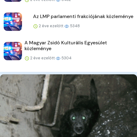
Az LMP parlamenti frakciójának közleménye
2 éve ezelőtt
5348
A Magyar Zsidó Kulturális Egyesület
közleménye
2 éve ezelőtt
5304