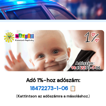
Adó 1%-hoz adószám:
18472273-1-06 📋
(
Kattintson az adószámra a másoláshoz.
)